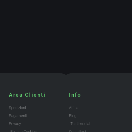
Area Clienti
Info
Spedizioni
Affiliati
Pagamenti
Blog
Privacy
Testimonial
Politica Cookies
Contattaci