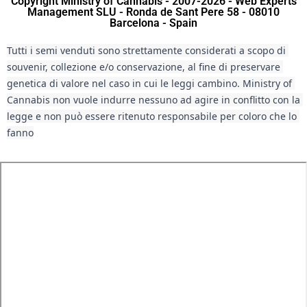
Copyright Ministry of Cannabis - 2007-2026 - Web Experts
Management SLU - Ronda de Sant Pere 58 - 08010
Barcelona - Spain
Tutti i semi venduti sono strettamente considerati a scopo di 
souvenir, collezione e/o conservazione, al fine di preservare 
genetica di valore nel caso in cui le leggi cambino. Ministry of 
Cannabis non vuole indurre nessuno ad agire in conflitto con la 
legge e non può essere ritenuto responsabile per coloro che lo 
fanno