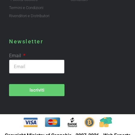
Termini e Condizioni
Rivenditori e Distributori
Newsletter
Email
Iscriviti