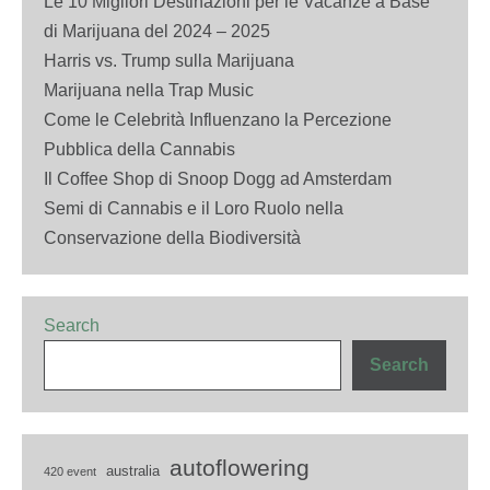
Le 10 Migliori Destinazioni per le Vacanze a Base
di Marijuana del 2024 – 2025
Harris vs. Trump sulla Marijuana
Marijuana nella Trap Music
Come le Celebrità Influenzano la Percezione
Pubblica della Cannabis
Il Coffee Shop di Snoop Dogg ad Amsterdam
Semi di Cannabis e il Loro Ruolo nella
Conservazione della Biodiversità
Search
Search
autoflowering
australia
420 event