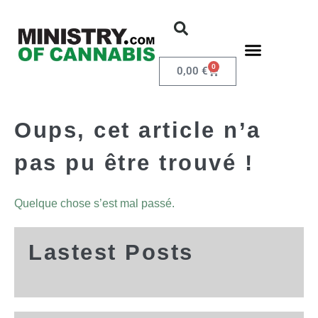
0
0,00
€
Oups, cet article n’a
pas pu être trouvé !
Quelque chose s’est mal passé.
Lastest Posts