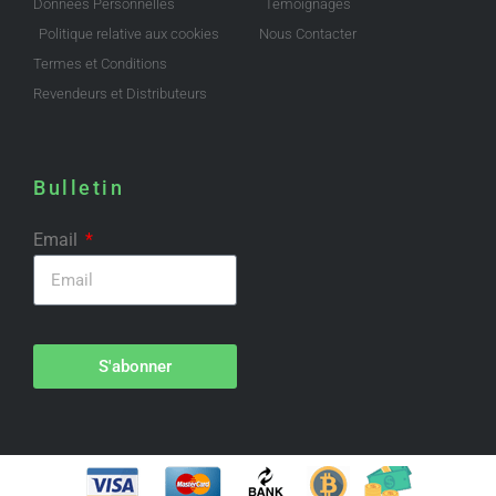
Données Personnelles
Témoignages
Politique relative aux cookies
Nous Contacter
Termes et Conditions
Revendeurs et Distributeurs
Bulletin
Email
S'abonner