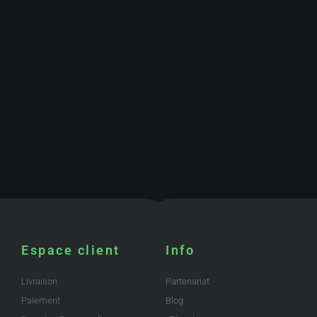
Espace client
Info
Livraison
Partenariat
Paiement
Blog