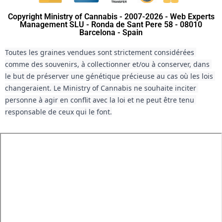
Copyright Ministry of Cannabis - 2007-2026 - Web Experts
Management SLU - Ronda de Sant Pere 58 - 08010
Barcelona - Spain
Toutes les graines vendues sont strictement considérées 
comme des souvenirs, à collectionner et/ou à conserver, dans 
le but de préserver une génétique précieuse au cas où les lois 
changeraient. Le Ministry of Cannabis ne souhaite inciter 
personne à agir en conflit avec la loi et ne peut être tenu 
responsable de ceux qui le font.