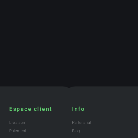
Espace client
Info
Livraison
Partenariat
Paiement
Blog