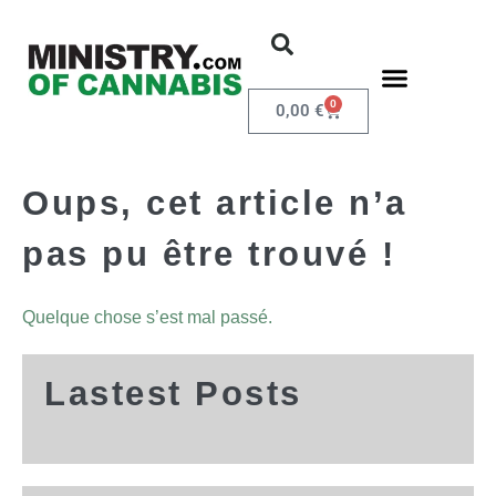
0
0,00
€
Oups, cet article n’a
pas pu être trouvé !
Quelque chose s’est mal passé.
Lastest Posts