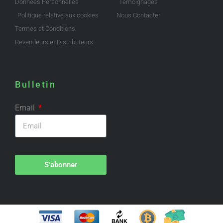
Données Personnelles
Témoignages
Politique relative aux cookies
Nous Contacter
Termes et Conditions
Revendeurs et Distributeurs
Bulletin
Email
S'abonner