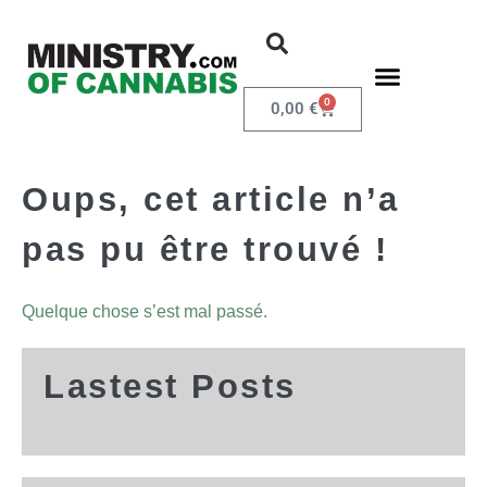
0
0,00
€
Oups, cet article n’a
pas pu être trouvé !
Quelque chose s’est mal passé.
Lastest Posts