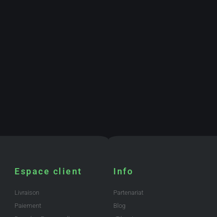
Espace client
Info
Livraison
Partenariat
Paiement
Blog