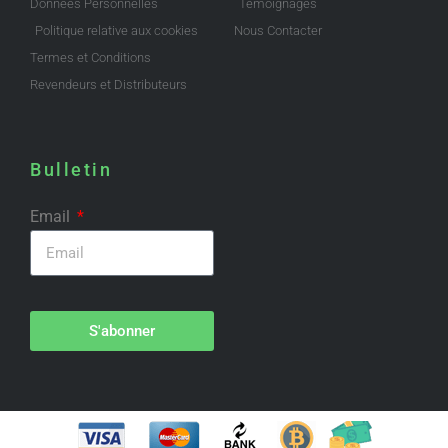
Données Personnelles
Témoignages
Politique relative aux cookies
Nous Contacter
Termes et Conditions
Revendeurs et Distributeurs
Bulletin
Email
S'abonner