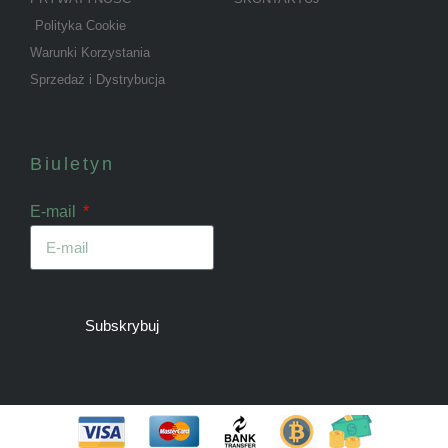
Polityka Cookie
Warunki Korzystania
Sprzedaż i Dystrybucja
Biuletyn
E-mail
Subskrybuj