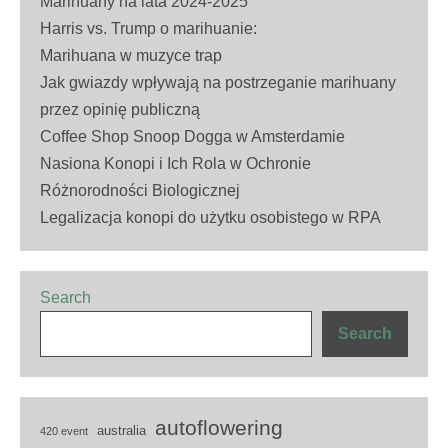
Marihuany na lata 2024-2025
Harris vs. Trump o marihuanie:
Marihuana w muzyce trap
Jak gwiazdy wpływają na postrzeganie marihuany
przez opinię publiczną
Coffee Shop Snoop Dogga w Amsterdamie
Nasiona Konopi i Ich Rola w Ochronie
Różnorodności Biologicznej
Legalizacja konopi do użytku osobistego w RPA
Search
Search
autoflowering
australia
420 event