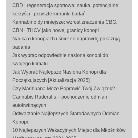
CBD i regeneracja sportowa: nauka, potencjalne
korzyści i przyszłe kierunki badań
Kannabinoidy mniejsze: wzrost znaczenia CBG,
CBN i THCV jako nowej granicy konopi
Nauka o konopiach i śnie: co naprawdę pokazują
badania
Jak wybrać odpowiednie nasiona konopi do
swojego klimatu
Jak Wybrać Najlepsze Nasiona Konopi dla
Początkujących [Aktualizacja 2025]
Czy Marihuana Może Poprawić Twój Związek?
Cannabis Ruderalis – pochodzenie odmian
autokwitnących
Odtwarzanie Najlepszych Starodawnych Odmian
Konopi
10 Najlepszych Wakacyjnych Miejsc dla Miłośników