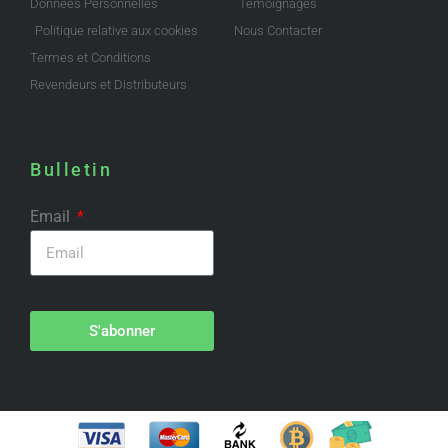
Données Personnelles
Témoignages
Politique relative aux cookies
Nous Contacter
Termes et Conditions
Revendeurs et Distributeurs
Bulletin
Email
S'abonner