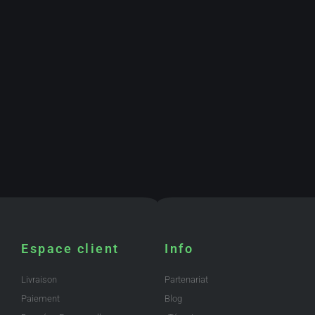
Espace client
Info
Livraison
Partenariat
Paiement
Blog