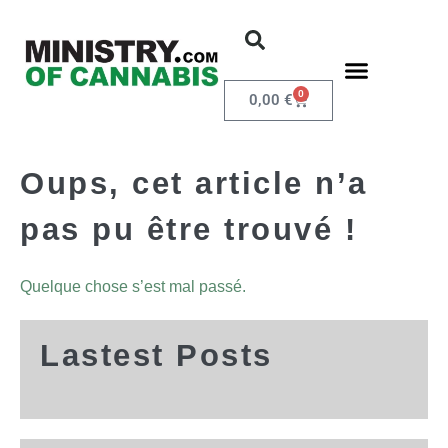
0
0,00
€
Oups, cet article n’a
pas pu être trouvé !
Quelque chose s’est mal passé.
Lastest Posts