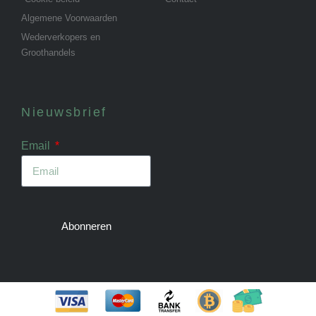
Algemene Voorwaarden
Wederverkopers en
Groothandels
Nieuwsbrief
Email
Abonneren