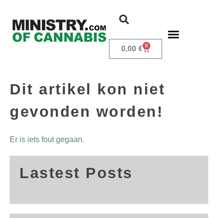
0
0,00
€
Dit artikel kon niet
gevonden worden!
Er is iets fout gegaan.
Lastest Posts