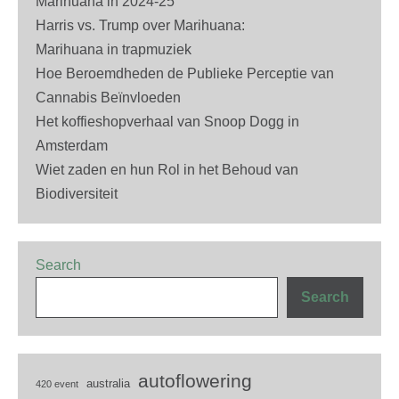
Marihuana in 2024-25
Harris vs. Trump over Marihuana:
Marihuana in trapmuziek
Hoe Beroemdheden de Publieke Perceptie van
Cannabis Beïnvloeden
Het koffieshopverhaal van Snoop Dogg in
Amsterdam
Wiet zaden en hun Rol in het Behoud van
Biodiversiteit
Search
Search
autoflowering
australia
420 event