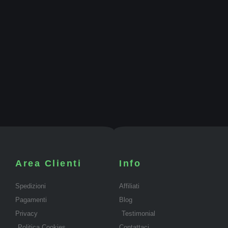
Area Clienti
Info
Spedizioni
Affiliati
Pagamenti
Blog
Privacy
Testimonial
Politica Cookies
Contattaci