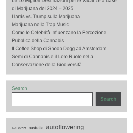
Le 10 Migliori Destinazioni per le Vacanze a Base
di Marijuana del 2024 – 2025
Harris vs. Trump sulla Marijuana
Marijuana nella Trap Music
Come le Celebrità Influenzano la Percezione
Pubblica della Cannabis
Il Coffee Shop di Snoop Dogg ad Amsterdam
Semi di Cannabis e il Loro Ruolo nella
Conservazione della Biodiversità
Search
Search
autoflowering
australia
420 event