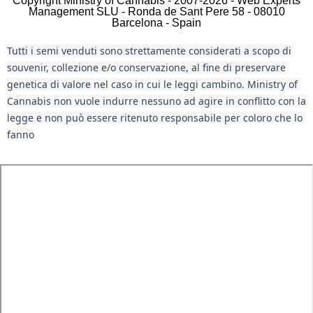
Copyright Ministry of Cannabis - 2007-2026 - Web Experts
Management SLU - Ronda de Sant Pere 58 - 08010
Barcelona - Spain
Tutti i semi venduti sono strettamente considerati a scopo di 
souvenir, collezione e/o conservazione, al fine di preservare 
genetica di valore nel caso in cui le leggi cambino. Ministry of 
Cannabis non vuole indurre nessuno ad agire in conflitto con la 
legge e non può essere ritenuto responsabile per coloro che lo 
fanno