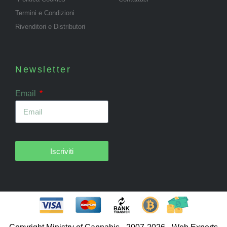
Termini e Condizioni
Rivenditori e Distributori
Newsletter
Email
Iscriviti