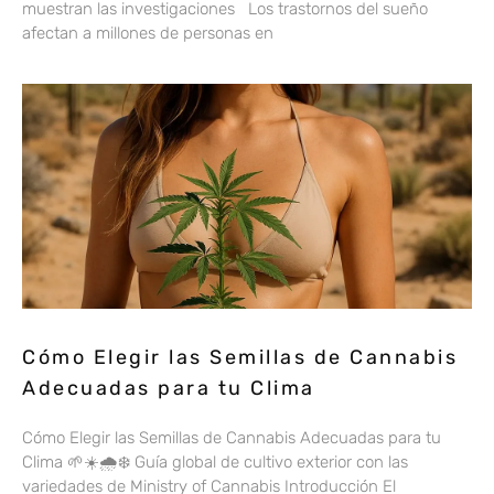
muestran las investigaciones Los trastornos del sueño
afectan a millones de personas en
Cómo Elegir las Semillas de Cannabis
Adecuadas para tu Clima
Cómo Elegir las Semillas de Cannabis Adecuadas para tu
Clima 🌱☀️🌧️❄️ Guía global de cultivo exterior con las
variedades de Ministry of Cannabis Introducción El