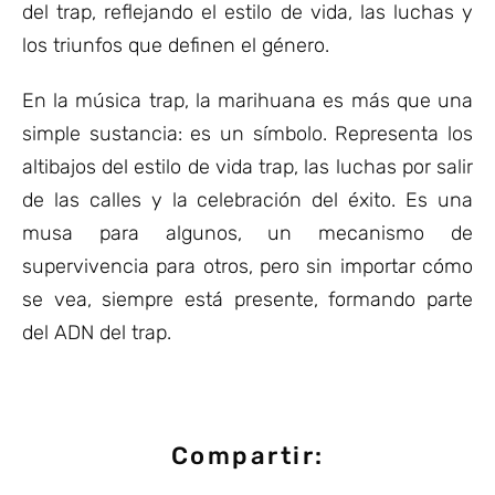
del trap, reflejando el estilo de vida, las luchas y
los triunfos que definen el género.
En la música trap, la marihuana es más que una
simple sustancia: es un símbolo. Representa los
altibajos del estilo de vida trap, las luchas por salir
de las calles y la celebración del éxito. Es una
musa para algunos, un mecanismo de
supervivencia para otros, pero sin importar cómo
se vea, siempre está presente, formando parte
del ADN del trap.
Compartir: