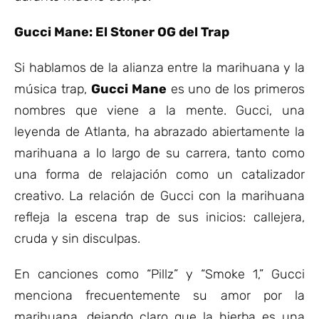
Gucci Mane: El Stoner OG del Trap
Si hablamos de la alianza entre la marihuana y la
música trap,
Gucci Mane
es uno de los primeros
nombres que viene a la mente. Gucci, una
leyenda de Atlanta, ha abrazado abiertamente la
marihuana a lo largo de su carrera, tanto como
una forma de relajación como un catalizador
creativo. La relación de Gucci con la marihuana
refleja la escena trap de sus inicios: callejera,
cruda y sin disculpas.
En canciones como “Pillz” y “Smoke 1,” Gucci
menciona frecuentemente su amor por la
marihuana, dejando claro que la hierba es una