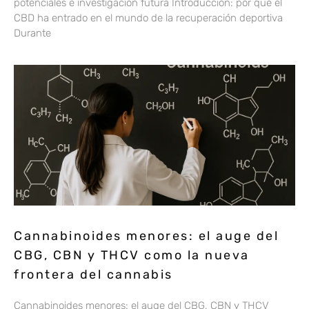
potenciales e investigación futura Introducción: por qué el
CBD ha entrado en el mundo de la recuperación deportiva
Durante
Cannabinoides menores: el auge del
CBG, CBN y THCV como la nueva
frontera del cannabis
Cannabinoides menores: el auge del CBG, CBN y THCV