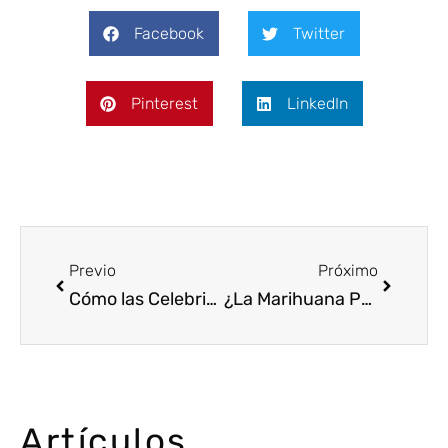
Facebook
Twitter
Pinterest
LinkedIn
Previo
Próximo
Cómo las Celebridades Influyen en la Percepción Pública del Cannabis
¿La Marihuana Puede Mejorar la Calidad de Tu Relación?
Artículos