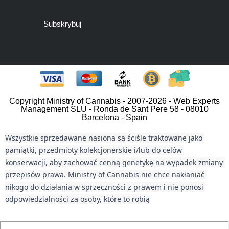
Subskrybuj
Copyright Ministry of Cannabis - 2007-2026 - Web Experts
Management SLU - Ronda de Sant Pere 58 - 08010
Barcelona - Spain
Wszystkie sprzedawane nasiona są ściśle traktowane jako 
pamiątki, przedmioty kolekcjonerskie i/lub do celów 
konserwacji, aby zachować cenną genetykę na wypadek zmiany 
przepisów prawa. Ministry of Cannabis nie chce nakłaniać 
nikogo do działania w sprzeczności z prawem i nie ponosi 
odpowiedzialności za osoby, które to robią