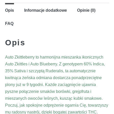
Opis
Informacje dodatkowe
Opinie (0)
FAQ
Opis
Auto Zkittleberry to harmonijna mieszanka ikonicznych
Auto Zkittles i Auto Blueberry. Z genotypem 60% Indica,
35% Sativa i szczyptą Ruderalis, ta automatycznie
kwitnąca żeńska odmiana dostarcza ponadprzeciętne
plony już w 9 tygodni. Każde zaciągnięcie ujawnia
pyszne połączenie smaków borówki, grejpfruta i
mieszanych owoców leśnych, kusząc kubki smakowe.
Poczuj, jak spokojne odprężenie ogarnia Cię, towarzyszy
mu radosny nastrój, dzięki bogatej zawartości THC.