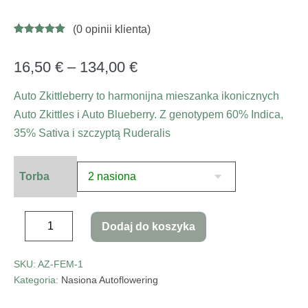
(
0
opinii klienta)
Oceniony
5
4.80
na 5 na
podstawie
16,50
€
–
134,00
€
ocen
klientów
Auto Zkittleberry to harmonijna mieszanka ikonicznych
Auto Zkittles i Auto Blueberry. Z genotypem 60% Indica,
35% Sativa i szczyptą Ruderalis
Torba
Dodaj do koszyka
SKU:
AZ-FEM-1
Kategoria:
Nasiona Autoflowering