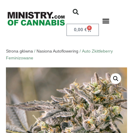
0
0,00
€
Strona główna
/
Nasiona Autoflowering
/ Auto Zkittleberry
Feminizowane