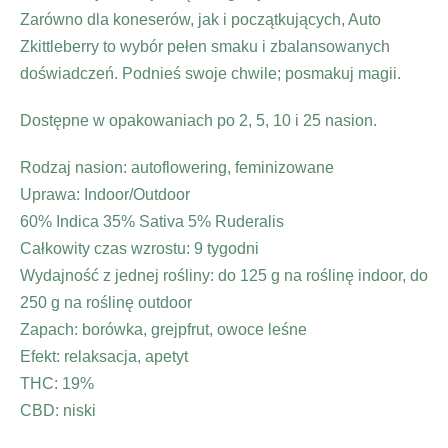
Zarówno dla koneserów, jak i początkujących, Auto
Zkittleberry to wybór pełen smaku i zbalansowanych
doświadczeń. Podnieś swoje chwile; posmakuj magii.
Dostępne w opakowaniach po 2, 5, 10 i 25 nasion.
Rodzaj nasion: autoflowering, feminizowane
Uprawa: Indoor/Outdoor
60% Indica 35% Sativa 5% Ruderalis
Całkowity czas wzrostu: 9 tygodni
Wydajność z jednej rośliny: do 125 g na roślinę indoor, do
250 g na roślinę outdoor
Zapach: borówka, grejpfrut, owoce leśne
Efekt: relaksacja, apetyt
THC: 19%
CBD: niski