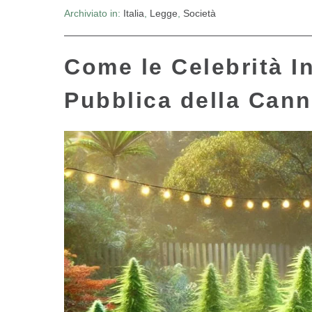
Archiviato in:
Italia
,
Legge
,
Società
Come le Celebrità I
Pubblica della Cann