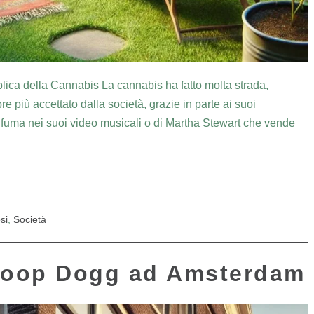
ica della Cannabis La cannabis ha fatto molta strada,
 più accettato dalla società, grazie in parte ai suoi
e fuma nei suoi video musicali o di Martha Stewart che vende
si
,
Società
Snoop Dogg ad Amsterdam