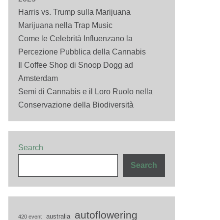
Harris vs. Trump sulla Marijuana
Marijuana nella Trap Music
Come le Celebrità Influenzano la
Percezione Pubblica della Cannabis
Il Coffee Shop di Snoop Dogg ad
Amsterdam
Semi di Cannabis e il Loro Ruolo nella
Conservazione della Biodiversità
Search
Search
autoflowering
australia
420 event