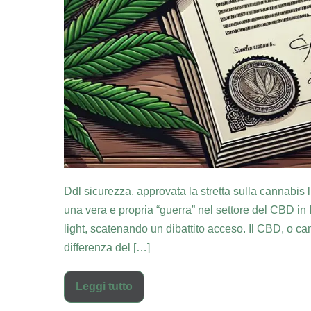
Ddl sicurezza, approvata la stretta sulla cannabis
una vera e propria “guerra” nel settore del CBD in 
light, scatenando un dibattito acceso. Il CBD, o ca
differenza del […]
Leggi tutto