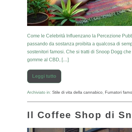
Come le Celebrità Influenzano la Percezione Pubbl
passando da sostanza proibita a qualcosa di sempre
sostenitori famosi. Che si tratti di Snoop Dogg ch
gomme al CBD, […]
Leggi tutto
Archiviato in:
Stile di vita della cannabico
,
Fumatori famo
Il Coffee Shop di 