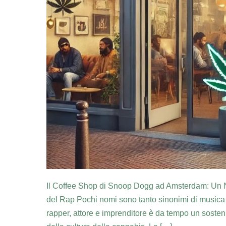
Il Coffee Shop di Snoop Dogg ad Amsterdam: Un N
del Rap Pochi nomi sono tanto sinonimi di musica
rapper, attore e imprenditore è da tempo un sosten