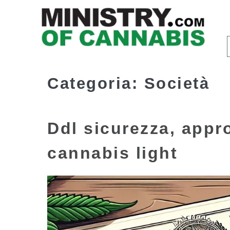
Categoria:
Società
Ddl sicurezza, appro
cannabis light