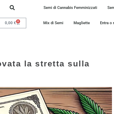
Semi di Cannabis Femminizzati
Sem
0
0,00
€
Mix di Semi
Magliette
Entra o 
vata la stretta sulla