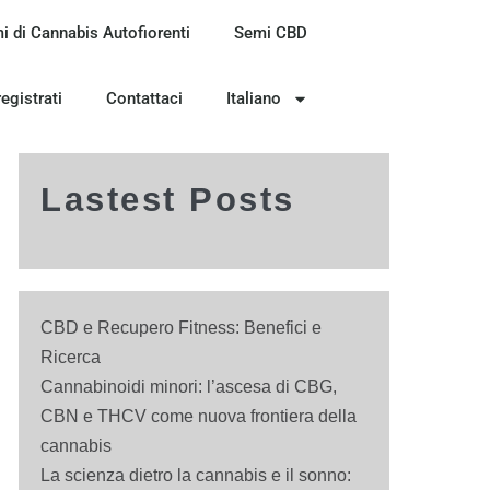
i di Cannabis Autofiorenti
Semi CBD
registrati
Contattaci
Italiano
Lastest Posts
CBD e Recupero Fitness: Benefici e
Ricerca
Cannabinoidi minori: l’ascesa di CBG,
CBN e THCV come nuova frontiera della
cannabis
La scienza dietro la cannabis e il sonno: