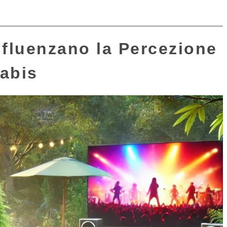
nfluenzano la Percezione
abis