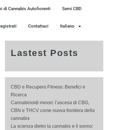
i di Cannabis Autofiorenti
Semi CBD
registrati
Contattaci
Italiano
Lastest Posts
CBD e Recupero Fitness: Benefici e
Ricerca
Cannabinoidi minori: l’ascesa di CBG,
CBN e THCV come nuova frontiera della
cannabis
La scienza dietro la cannabis e il sonno: