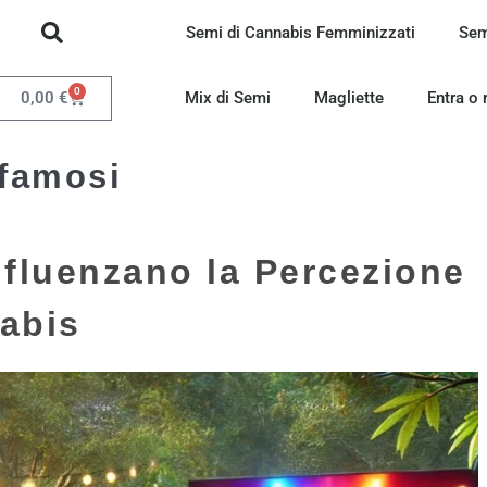
Semi di Cannabis Femminizzati
Sem
0
0,00
€
Mix di Semi
Magliette
Entra o 
 famosi
nfluenzano la Percezione
abis