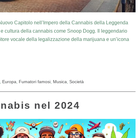
uovo Capitolo nell’Impero della Cannabis della Leggenda
 e cultura della cannabis come Snoop Dogg. Il leggendario
itore vocale della legalizzazione della marijuana e un’icona
,
Europa
,
Fumatori famosi
,
Musica
,
Società
nnabis nel 2024