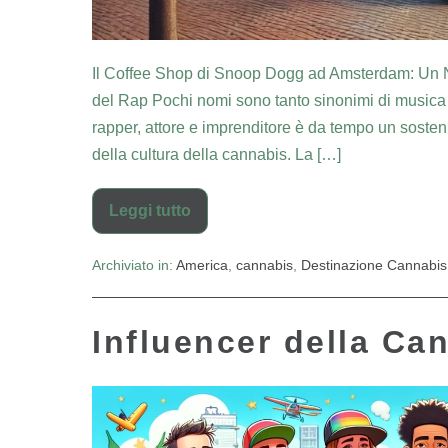
Il Coffee Shop di Snoop Dogg ad Amsterdam: Un N
del Rap Pochi nomi sono tanto sinonimi di musica
rapper, attore e imprenditore è da tempo un sosten
della cultura della cannabis. La […]
Leggi tutto
Archiviato in:
America
,
cannabis
,
Destinazione Cannabis
Influencer della Ca