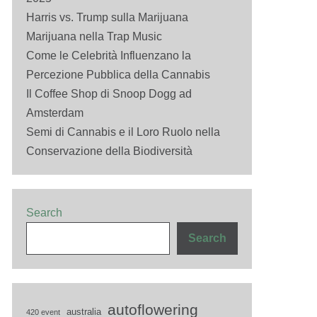
Harris vs. Trump sulla Marijuana
Marijuana nella Trap Music
Come le Celebrità Influenzano la
Percezione Pubblica della Cannabis
Il Coffee Shop di Snoop Dogg ad
Amsterdam
Semi di Cannabis e il Loro Ruolo nella
Conservazione della Biodiversità
Search
Search
autoflowering
australia
420 event