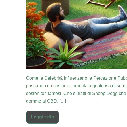
Come le Celebrità Influenzano la Percezione Pubbl
passando da sostanza proibita a qualcosa di sempre
sostenitori famosi. Che si tratti di Snoop Dogg ch
gomme al CBD, […]
Leggi tutto