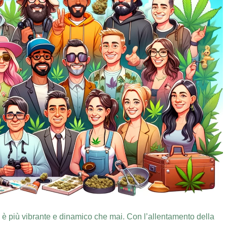
 è più vibrante e dinamico che mai. Con l’allentamento della