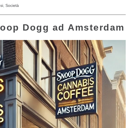
si
,
Società
Snoop Dogg ad Amsterdam