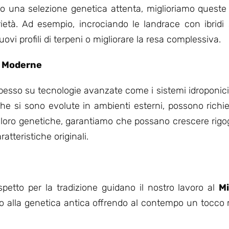
o una selezione genetica attenta, miglioriamo queste 
ietà. Ad esempio, incrociando le landrace con ibridi 
ovi profili di terpeni o migliorare la resa complessiva.
ne Moderne
pesso su tecnologie avanzate come i sistemi idroponici, 
, che si sono evolute in ambienti esterni, possono rich
e loro genetiche, garantiamo che possano crescere rigog
teristiche originali.
spetto per la tradizione guidano il nostro lavoro al
Mi
io alla genetica antica offrendo al contempo un tocco