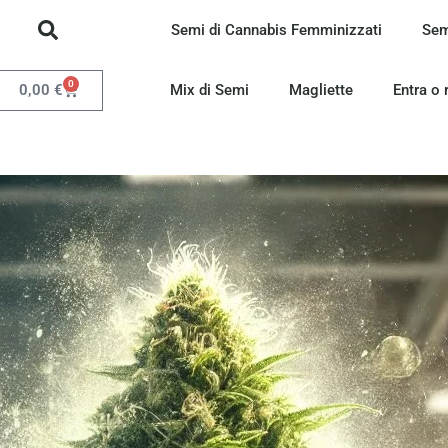
Semi di Cannabis Femminizzati
Sem
0
0,00
€
Mix di Semi
Magliette
Entra o 