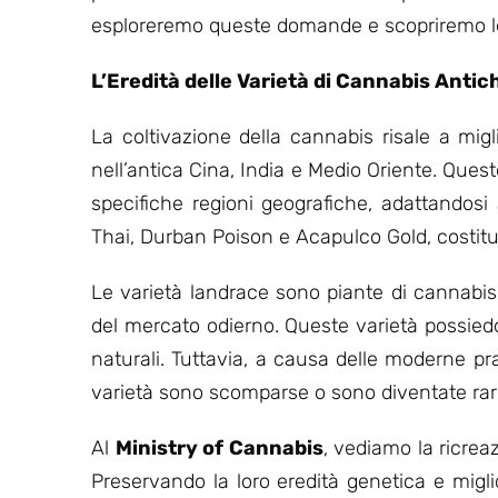
esploreremo queste domande e scopriremo le
L’Eredità delle Varietà di Cannabis Antic
La coltivazione della cannabis risale a mig
nell’antica Cina, India e Medio Oriente. Ques
specifiche regioni geografiche, adattandosi
Thai, Durban Poison e Acapulco Gold, costit
Le varietà landrace sono piante di cannabis 
del mercato odierno. Queste varietà possiedon
naturali. Tuttavia, a causa delle moderne pr
varietà sono scomparse o sono diventate rar
Al
Ministry of Cannabis
, vediamo la ricre
Preservando la loro eredità genetica e mig