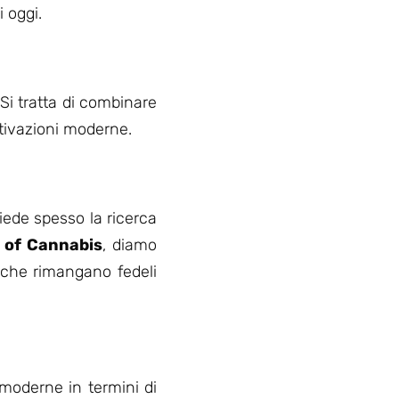
 oggi.
 Si tratta di combinare
ltivazioni moderne.
hiede spesso la ricerca
y of Cannabis
, diamo
tiche rimangano fedeli
 moderne in termini di