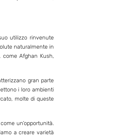
suo utilizzo rinvenute
volute naturalmente in
ace, come Afghan Kush,
atterizzano gran parte
lettono i loro ambienti
rcato, molte di queste
e come un’opportunità.
iamo a creare varietà