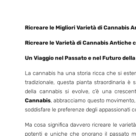
base di
recensioni
Ricreare le Migliori Varietà di Cannabis 
Ricreare le Varietà di Cannabis Antiche
Un Viaggio nel Passato e nel Futuro dell
La cannabis ha una storia ricca che si estend
tradizionale, questa pianta straordinaria è
della cannabis si evolve, c’è una crescent
Cannabis
, abbracciamo questo movimento, 
soddisfare le preferenze degli appassionati 
Ma cosa significa davvero ricreare le varie
potenti e uniche che onorano il passato me