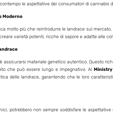
 contempo le aspettative dei consumatori di cannabis di
io Moderno
fica molto più che reintrodurre le landrace sul mercato.
reare varietà potenti, ricche di sapore e adatte alle co
Landrace
e è assicurarsi materiale genetico autentico. Questo ric
mpito che può essere lungo e impegnativo. Al
Ministr
tica delle landrace, garantendo che le loro caratteris
unici, potrebbero non sempre soddisfare le aspettative