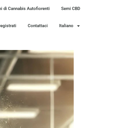
i di Cannabis Autofiorenti
Semi CBD
registrati
Contattaci
Italiano