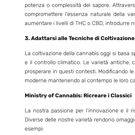
potenza o complessità del sapore. Attravers
compromettere l’essenza naturale della var
aumentare i livelli di THC o CBD, introdurre nu
3. Adattarsi alle Tecniche di Coltivazio
La coltivazione della cannabis oggi si basa s
e il controllo climatico. Le varietà antiche
prosperare in questi contesti. Modificando l
moderne mantenendo al contempo le loro carat
Ministry of Cannabis: Ricreare i Classici
La nostra passione per l’innovazione e il ri
Diverse delle nostre varietà rendono omagg
esempi: