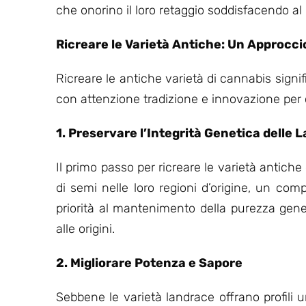
che onorino il loro retaggio soddisfacendo al
Ricreare le Varietà Antiche: Un Approcc
Ricreare le antiche varietà di cannabis signi
con attenzione tradizione e innovazione per c
1. Preservare l’Integrità Genetica delle 
Il primo passo per ricreare le varietà antich
di semi nelle loro regioni d’origine, un co
priorità al mantenimento della purezza gene
alle origini.
2. Migliorare Potenza e Sapore
Sebbene le varietà landrace offrano profili 