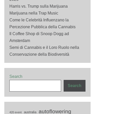
Harris vs. Trump sulla Marijuana
Marijuana nella Trap Music
Come le Celebrità Influenzano la
Percezione Pubblica della Cannabis
Il Coffee Shop di Snoop Dogg ad
Amsterdam
Semi di Cannabis e il Loro Ruolo nella
Conservazione della Biodiversità
Search
Search
autoflowering
australia
420 event