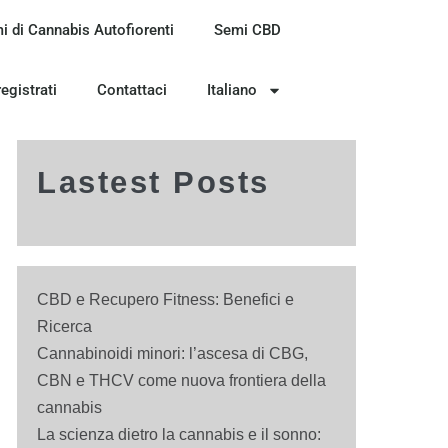
i di Cannabis Autofiorenti
Semi CBD
registrati
Contattaci
Italiano
Lastest Posts
CBD e Recupero Fitness: Benefici e
Ricerca
Cannabinoidi minori: l’ascesa di CBG,
CBN e THCV come nuova frontiera della
cannabis
La scienza dietro la cannabis e il sonno: