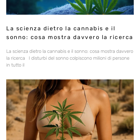
La scienza dietro la cannabis e il
sonno: cosa mostra davvero la ricerca
La scienza dietro la cannabis e il sonno: cosa mostra davvero
la ricerca I disturbi del sonno colpiscono milioni di persone
in tutto il