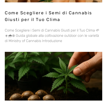
Come Scegliere i Semi di Cannabis
Giusti per il Tuo Clima
Come Scegliere i Semi di Cannabis Giusti per il Tuo Clima 🌱
☀️🌧️❄️ Guida globale alla coltivazione outdoor con le varietà
di Ministry of Cannabis Introduzione