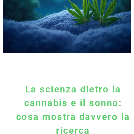
La scienza dietro la
cannabis e il sonno:
cosa mostra davvero la
ricerca