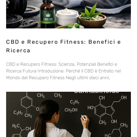
CBD e Recupero Fitness: Benefici e
Ricerca
CBD e Recupero Fitness: Scienza, Potenziali Benefici e
Ricerca Futura Introduzione: Perché il CBD è Entrato nel
Mondo del Recupero Fitness Negli ultimi dieci anni,