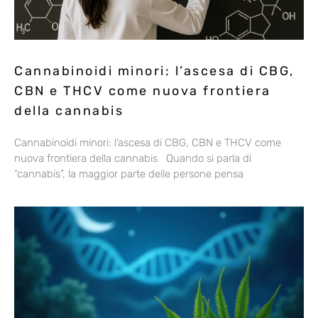
Cannabinoidi minori: l’ascesa di CBG,
CBN e THCV come nuova frontiera
della cannabis
Cannabinoidi minori: l’ascesa di CBG, CBN e THCV come
nuova frontiera della cannabis Quando si parla di
“cannabis”, la maggior parte delle persone pensa