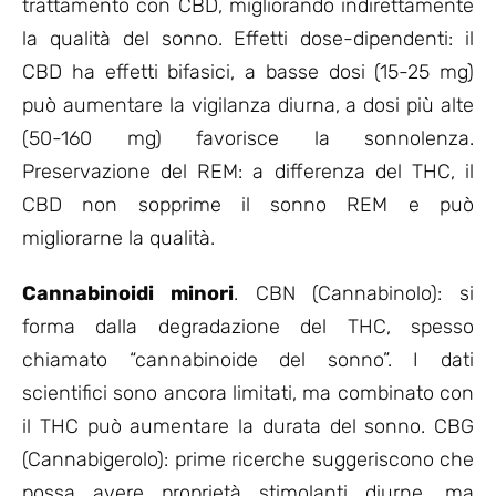
trattamento con CBD, migliorando indirettamente
la qualità del sonno. Effetti dose-dipendenti: il
CBD ha effetti bifasici, a basse dosi (15-25 mg)
può aumentare la vigilanza diurna, a dosi più alte
(50-160 mg) favorisce la sonnolenza.
Preservazione del REM: a differenza del THC, il
CBD non sopprime il sonno REM e può
migliorarne la qualità.
Cannabinoidi minori
. CBN (Cannabinolo): si
forma dalla degradazione del THC, spesso
chiamato “cannabinoide del sonno”. I dati
scientifici sono ancora limitati, ma combinato con
il THC può aumentare la durata del sonno. CBG
(Cannabigerolo): prime ricerche suggeriscono che
possa avere proprietà stimolanti diurne, ma