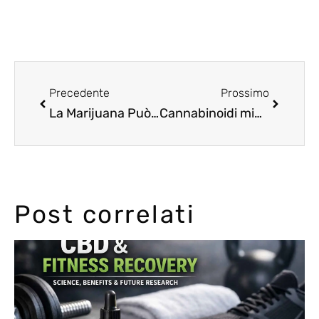
Precedente
Prossimo
La Marijuana Può Migliorare la Qualità della Tua Relazione?
Cannabinoidi minori: l’ascesa di CBG, CBN e THCV come nuova frontiera della cannabis
Post correlati