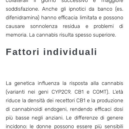
collaterali il giorno successivo e maggiore
soddisfazione. Anche gli ipnotici da banco (es.
difenidramina) hanno efficacia limitata e possono
causare sonnolenza residua e problemi di
memoria. La cannabis risulta spesso superiore.
Fattori individuali
La genetica influenza la risposta alla cannabis
(varianti nei geni CYP2C9, CB1 e COMT). L’età
riduce la densità dei recettori CB1 e la produzione
di cannabinoidi endogeni, rendendo efficaci dosi
più basse negli anziani. Le differenze di genere
incidono: le donne possono essere più sensibili