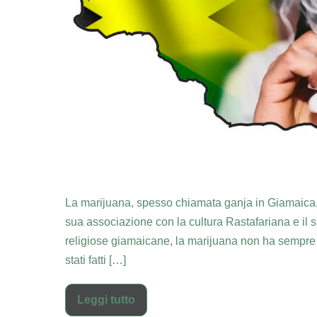
La marijuana, spesso chiamata ganja in Giamaica, h
sua associazione con la cultura Rastafariana e il su
religiose giamaicane, la marijuana non ha sempre 
stati fatti […]
Leggi tutto