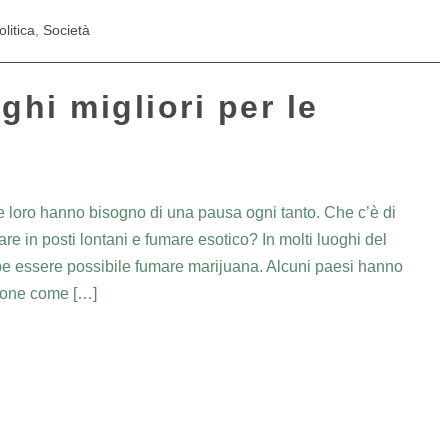
olitica
,
Società
ghi migliori per le
he loro hanno bisogno di una pausa ogni tanto. Che c’è di
e in posti lontani e fumare esotico? In molti luoghi del
e essere possibile fumare marijuana. Alcuni paesi hanno
zione come […]