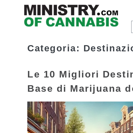
Categoria:
Destinaz
Le 10 Migliori Desti
Base di Marijuana d