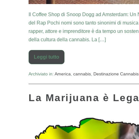
Il Coffee Shop di Snoop Dogg ad Amsterdam: Un N
del Rap Pochi nomi sono tanto sinonimi di musica
rapper, attore e imprenditore è da tempo un sosten
della cultura della cannabis. La […]
Leggi tutto
Archiviato in:
America
,
cannabis
,
Destinazione Cannabis
La Marijuana è Lega