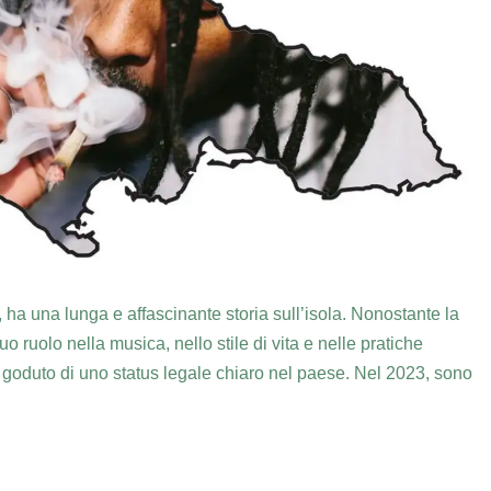
a una lunga e affascinante storia sull’isola. Nonostante la
o ruolo nella musica, nello stile di vita e nelle pratiche
goduto di uno status legale chiaro nel paese. Nel 2023, sono