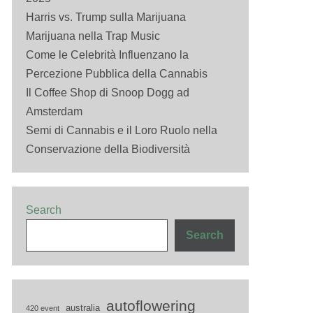
Harris vs. Trump sulla Marijuana
Marijuana nella Trap Music
Come le Celebrità Influenzano la
Percezione Pubblica della Cannabis
Il Coffee Shop di Snoop Dogg ad
Amsterdam
Semi di Cannabis e il Loro Ruolo nella
Conservazione della Biodiversità
Search
Search
autoflowering
australia
420 event