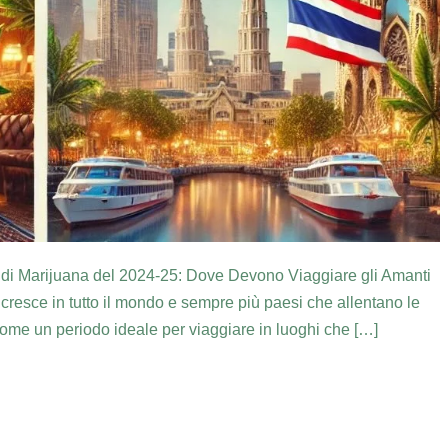
e di Marijuana del 2024-25: Dove Devono Viaggiare gli Amanti
cresce in tutto il mondo e sempre più paesi che allentano le
a come un periodo ideale per viaggiare in luoghi che […]