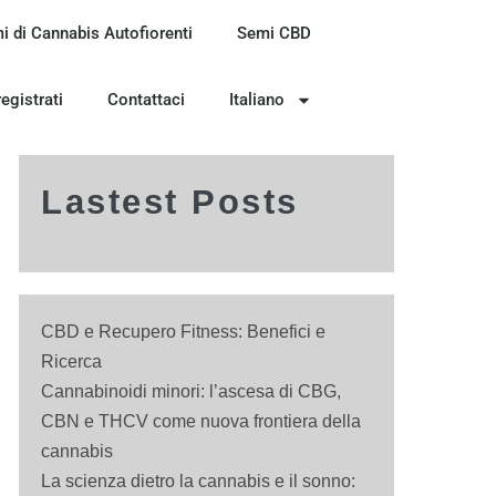
i di Cannabis Autofiorenti
Semi CBD
registrati
Contattaci
Italiano
Lastest Posts
CBD e Recupero Fitness: Benefici e
Ricerca
Cannabinoidi minori: l’ascesa di CBG,
CBN e THCV come nuova frontiera della
cannabis
La scienza dietro la cannabis e il sonno: