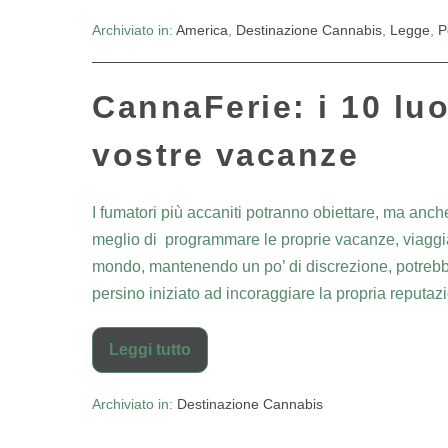
Archiviato in:
America
,
Destinazione Cannabis
,
Legge
,
P
CannaFerie: i 10 luo
vostre vacanze
I fumatori più accaniti potranno obiettare, ma anc
meglio di programmare le proprie vacanze, viaggiar
mondo, mantenendo un po’ di discrezione, potrebb
persino iniziato ad incoraggiare la propria reputa
Leggi tutto
Archiviato in:
Destinazione Cannabis