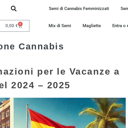
Semi di Cannabis Femminizzati
Sem
0
0,00
€
Mix di Semi
Magliette
Entra o 
ione Cannabis
nazioni per le Vacanze a
el 2024 – 2025