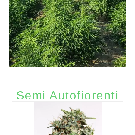
Semi Gratis con
ogni Ordine
Semi Autofiorenti
1 seme gratis per ordini fino a 50
euro, 2 semi gratis per ordini fino a
120 euro, 5 semi gratis per ordini di
120 euro e oltre