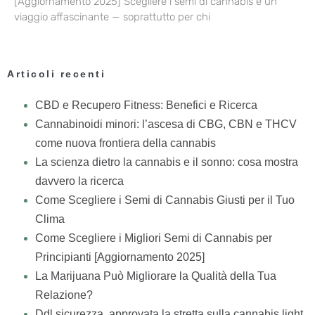
[Aggiornamento 2025] Scegliere i semi di cannabis è un
viaggio affascinante — soprattutto per chi
Articoli recenti
CBD e Recupero Fitness: Benefici e Ricerca
Cannabinoidi minori: l’ascesa di CBG, CBN e THCV
come nuova frontiera della cannabis
La scienza dietro la cannabis e il sonno: cosa mostra
davvero la ricerca
Come Scegliere i Semi di Cannabis Giusti per il Tuo
Clima
Come Scegliere i Migliori Semi di Cannabis per
Principianti [Aggiornamento 2025]
La Marijuana Può Migliorare la Qualità della Tua
Relazione?
Ddl sicurezza, approvata la stretta sulla cannabis light