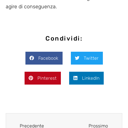
agire di conseguenza.
Condividi:
Facebook
Twitter
Pinterest
LinkedIn
Precedente
Prossimo