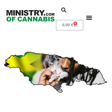
0
0,00
€