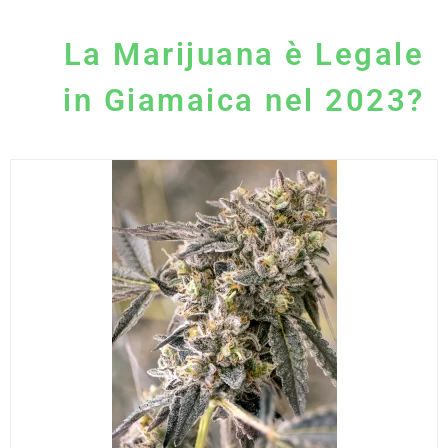
La Marijuana è Legale
in Giamaica nel 2023?