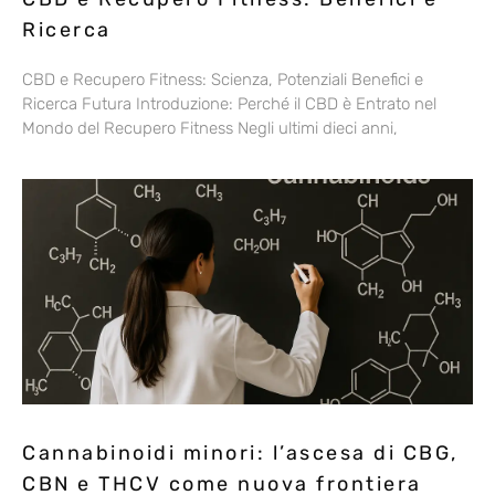
Ricerca
CBD e Recupero Fitness: Scienza, Potenziali Benefici e
Ricerca Futura Introduzione: Perché il CBD è Entrato nel
Mondo del Recupero Fitness Negli ultimi dieci anni,
Cannabinoidi minori: l’ascesa di CBG,
CBN e THCV come nuova frontiera