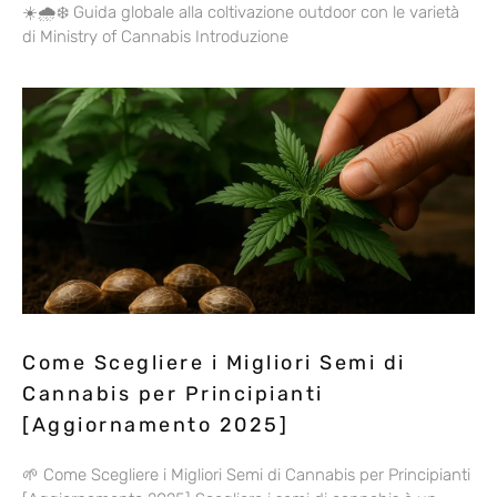
☀️🌧️❄️ Guida globale alla coltivazione outdoor con le varietà
di Ministry of Cannabis Introduzione
Come Scegliere i Migliori Semi di
Cannabis per Principianti
[Aggiornamento 2025]
🌱 Come Scegliere i Migliori Semi di Cannabis per Principianti