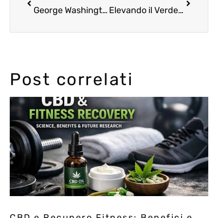
George Washington fumava marijuana?
Elevando il Verde: Il Viaggio dell’Abbigliamento Cannabis dalla Controcultura alla Passerella
Post correlati
CBD e Recupero Fitness: Benefici e