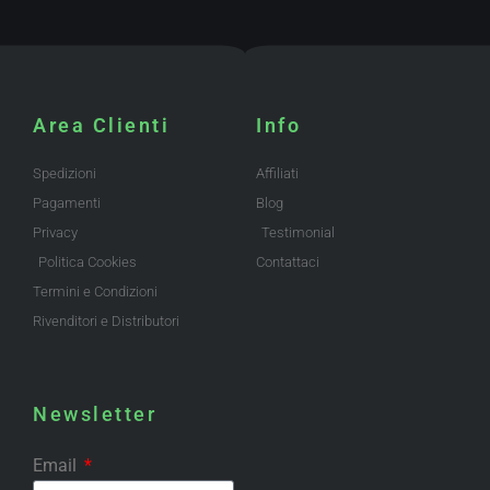
Area Clienti
Info
Spedizioni
Affiliati
Pagamenti
Blog
Privacy
Testimonial
Politica Cookies
Contattaci
Termini e Condizioni
Rivenditori e Distributori
Newsletter
Email