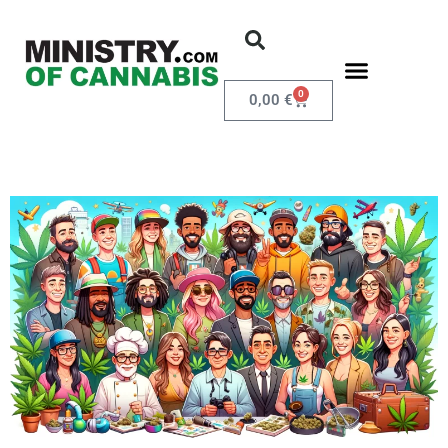
0
0,00
€