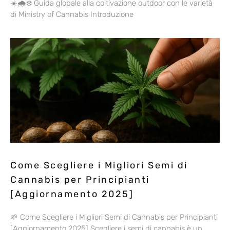
☀️🌧️❄️ Guida globale alla coltivazione outdoor con le varietà
di Ministry of Cannabis Introduzione
Come Scegliere i Migliori Semi di
Cannabis per Principianti
[Aggiornamento 2025]
🌱 Come Scegliere i Migliori Semi di Cannabis per Principianti
[Aggiornamento 2025] Scegliere i semi di cannabis è un