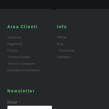
Area Clienti
Info
Spedizioni
Affiliati
Pagamenti
Blog
Privacy
Testimonial
Politica Cookies
Contattaci
Termini e Condizioni
Rivenditori e Distributori
Newsletter
Email