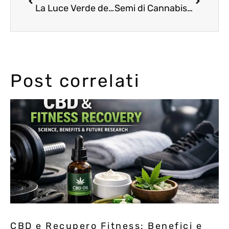
La Luce Verde della Germania: L’Alba della Legalizzazione della Marijuana
Semi di Cannabis e il Loro Ruolo nella Conservazione della Biodiversità
Post correlati
CBD e Recupero Fitness: Benefici e