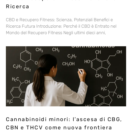
Ricerca
CBD e Recupero Fitness: Scienza, Potenziali Benefici e
Ricerca Futura Introduzione: Perché il CBD è Entrato nel
Mondo del Recupero Fitness Negli ultimi dieci anni,
Cannabinoidi minori: l’ascesa di CBG,
CBN e THCV come nuova frontiera