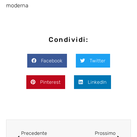
moderna
Condividi:
Facebook
Twitter
Pinterest
LinkedIn
Precedente
Prossimo