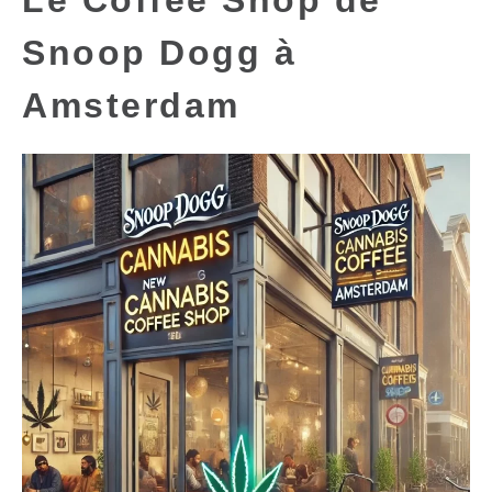
Le Coffee Shop de
Snoop Dogg à
Amsterdam