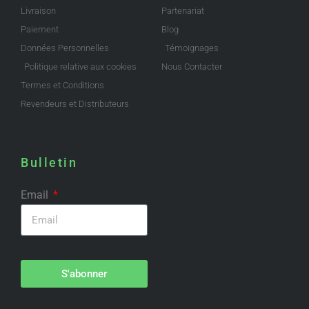
Livraison
Partenariat
Paiement
Blog
Données Personnelles
Témoignages
Politique relative aux cookies
Nous Contacter
Termes et Conditions
Revendeurs et Distributeurs
Bulletin
Email
S'abonner