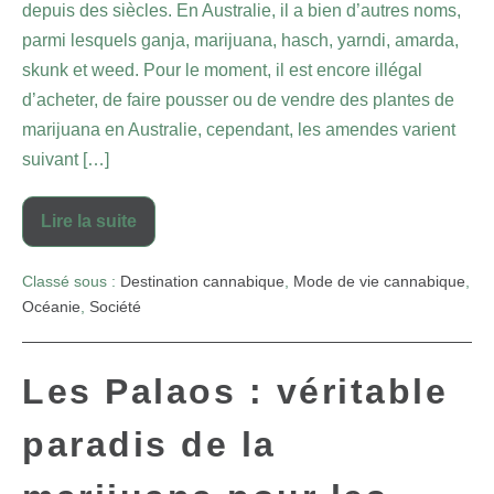
depuis des siècles. En Australie, il a bien d’autres noms,
parmi lesquels ganja, marijuana, hasch, yarndi, amarda,
skunk et weed. Pour le moment, il est encore illégal
d’acheter, de faire pousser ou de vendre des plantes de
marijuana en Australie, cependant, les amendes varient
suivant […]
Lire la suite
Classé sous :
Destination cannabique
,
Mode de vie cannabique
,
Océanie
,
Société
Les Palaos : véritable
paradis de la