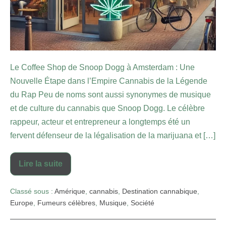
Le Coffee Shop de Snoop Dogg à Amsterdam : Une
Nouvelle Étape dans l’Empire Cannabis de la Légende
du Rap Peu de noms sont aussi synonymes de musique
et de culture du cannabis que Snoop Dogg. Le célèbre
rappeur, acteur et entrepreneur a longtemps été un
fervent défenseur de la légalisation de la marijuana et […]
Lire la suite
Classé sous :
Amérique
,
cannabis
,
Destination cannabique
,
Europe
,
Fumeurs célèbres
,
Musique
,
Société