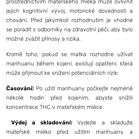
prostřednictvím mateřského mléka může ovlivnit
jejich kognitivní vývoj, motorické dovednosti a
chování. Před jakýmkoli rozhodnutím je vhodné
se poradit s odborníky na zdravotní péči, aby bylo
možné zvážit přínosy a rizika.
Kromě toho, pokud se matka rozhodne užívat
marihuanu během kojení, existují opatření, která
může přijmout ke snížení potenciálních rizik:
Časování:
Po užití marihuany počkejte nejméně
několik hodin před kojením, abyste snížili
koncentrace THC v mateřském mléce.
Výdej a skladování:
Vydejte a skladujte
mateřské mléko před užitím marihuany a