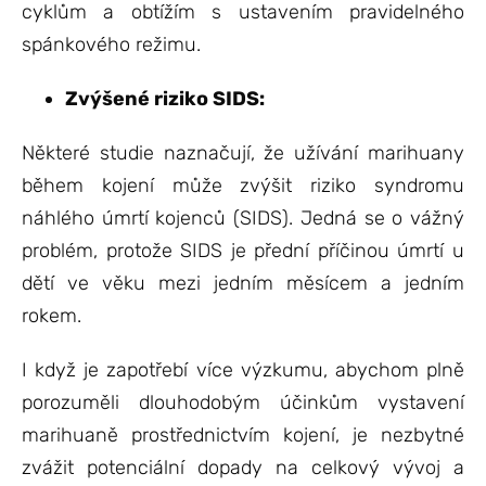
cyklům a obtížím s ustavením pravidelného
spánkového režimu.
Zvýšené riziko SIDS:
Některé studie naznačují, že užívání marihuany
během kojení může zvýšit riziko syndromu
náhlého úmrtí kojenců (SIDS). Jedná se o vážný
problém, protože SIDS je přední příčinou úmrtí u
dětí ve věku mezi jedním měsícem a jedním
rokem.
I když je zapotřebí více výzkumu, abychom plně
porozuměli dlouhodobým účinkům vystavení
marihuaně prostřednictvím kojení, je nezbytné
zvážit potenciální dopady na celkový vývoj a