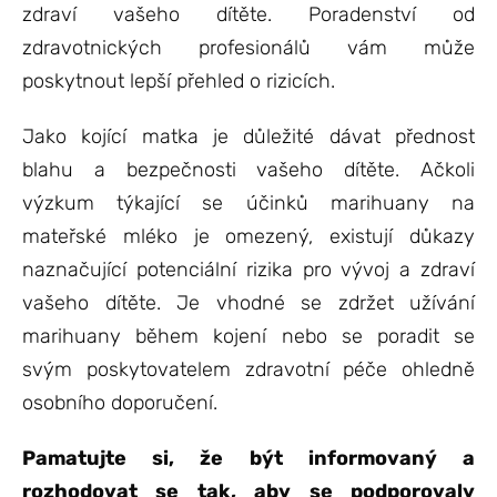
zdraví vašeho dítěte. Poradenství od
zdravotnických profesionálů vám může
poskytnout lepší přehled o rizicích.
Jako kojící matka je důležité dávat přednost
blahu a bezpečnosti vašeho dítěte. Ačkoli
výzkum týkající se účinků marihuany na
mateřské mléko je omezený, existují důkazy
naznačující potenciální rizika pro vývoj a zdraví
vašeho dítěte. Je vhodné se zdržet užívání
marihuany během kojení nebo se poradit se
svým poskytovatelem zdravotní péče ohledně
osobního doporučení.
Pamatujte si, že být informovaný a
rozhodovat se tak, aby se podporovaly