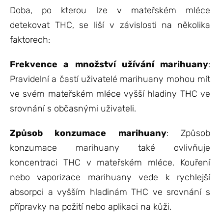
Doba, po kterou lze v mateřském mléce
detekovat THC, se liší v závislosti na několika
faktorech:
Frekvence a množství užívání marihuany
:
Pravidelní a častí uživatelé marihuany mohou mít
ve svém mateřském mléce vyšší hladiny THC ve
srovnání s občasnými uživateli.
Způsob konzumace marihuany
: Způsob
konzumace marihuany také ovlivňuje
koncentraci THC v mateřském mléce. Kouření
nebo vaporizace marihuany vede k rychlejší
absorpci a vyšším hladinám THC ve srovnání s
přípravky na požití nebo aplikaci na kůži.