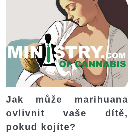
Jak může marihuana
ovlivnit vaše dítě,
pokud kojíte?