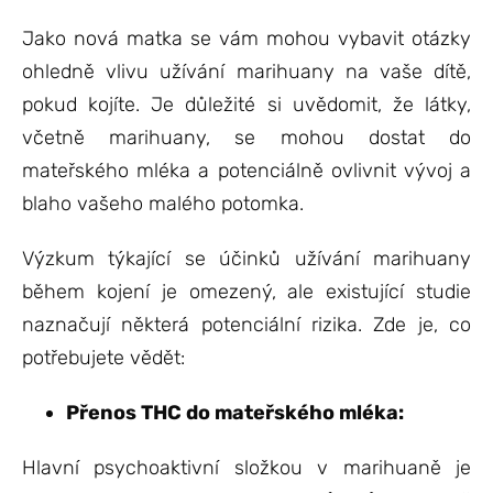
Jako nová matka se vám mohou vybavit otázky
ohledně vlivu užívání marihuany na vaše dítě,
pokud kojíte. Je důležité si uvědomit, že látky,
včetně marihuany, se mohou dostat do
mateřského mléka a potenciálně ovlivnit vývoj a
blaho vašeho malého potomka.
Výzkum týkající se účinků užívání marihuany
během kojení je omezený, ale existující studie
naznačují některá potenciální rizika. Zde je, co
potřebujete vědět:
Přenos THC do mateřského mléka:
Hlavní psychoaktivní složkou v marihuaně je