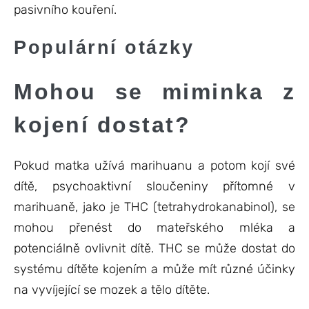
pasivního kouření.
Populární otázky
Mohou se miminka z
kojení dostat?
Pokud matka užívá marihuanu a potom kojí své
dítě, psychoaktivní sloučeniny přítomné v
marihuaně, jako je THC (tetrahydrokanabinol), se
mohou přenést do mateřského mléka a
potenciálně ovlivnit dítě. THC se může dostat do
systému dítěte kojením a může mít různé účinky
na vyvíjející se mozek a tělo dítěte.