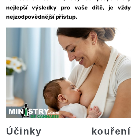
nejlepší výsledky pro vaše dítě, je vždy
nejzodpovědnější přístup.
Účinky kouření