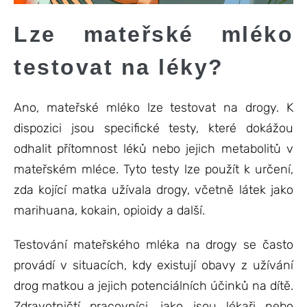
Lze mateřské mléko
testovat na léky?
Ano, mateřské mléko lze testovat na drogy. K
dispozici jsou specifické testy, které dokážou
odhalit přítomnost léků nebo jejich metabolitů v
mateřském mléce. Tyto testy lze použít k určení,
zda kojící matka užívala drogy, včetně látek jako
marihuana, kokain, opioidy a další.
Testování mateřského mléka na drogy se často
provádí v situacích, kdy existují obavy z užívání
drog matkou a jejich potenciálních účinků na dítě.
Zdravotničtí pracovníci, jako jsou lékaři nebo