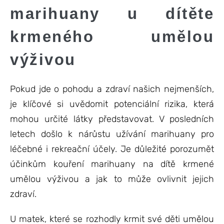
marihuany u dítěte
krmeného umělou
výživou
Pokud jde o pohodu a zdraví našich nejmenších,
je klíčové si uvědomit potenciální rizika, která
mohou určité látky představovat. V posledních
letech došlo k nárůstu užívání marihuany pro
léčebné i rekreační účely. Je důležité porozumět
účinkům kouření marihuany na dítě krmené
umělou výživou a jak to může ovlivnit jejich
zdraví.
U matek, které se rozhodly krmit své děti umělou