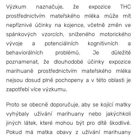
Výzkum naznačuje, že expozice THC
prostřednictvím mateřského mléka může mít
nepříznivé účinky na kojence, včetně změn ve
spánkových vzorcích, sníženého motorického
vývoje a potenciálních kognitivních a
behaviorálních problémů. Je důležité
poznamenat, že dlouhodobé účinky expozice
marihuaně prostřednictvím mateřského mléka
nejsou dosud plně pochopeny a v této oblasti je
zapotřebí více výzkumu.
Proto se obecně doporučuje, aby se kojící matky
vyhýbaly užívání marihuany nebo jakýchkoli
jiných látek, které mohou být pro dítě škodlivé.
Pokud má matka obavy z užívání marihuany