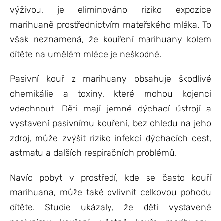
výživou, je eliminováno riziko expozice
marihuaně prostřednictvím mateřského mléka. To
však neznamená, že kouření marihuany kolem
dítěte na umělém mléce je neškodné.
Pasivní kouř z marihuany obsahuje škodlivé
chemikálie a toxiny, které mohou kojenci
vdechnout. Děti mají jemné dýchací ústrojí a
vystavení pasivnímu kouření, bez ohledu na jeho
zdroj, může zvýšit riziko infekcí dýchacích cest,
astmatu a dalších respiračních problémů.
Navíc pobyt v prostředí, kde se často kouří
marihuana, může také ovlivnit celkovou pohodu
dítěte. Studie ukázaly, že děti vystavené