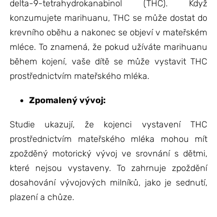
delta-9-tetrahydrokanabinol (THC). Když
konzumujete marihuanu, THC se může dostat do
krevního oběhu a nakonec se objeví v mateřském
mléce. To znamená, že pokud užíváte marihuanu
během kojení, vaše dítě se může vystavit THC
prostřednictvím mateřského mléka.
Zpomalený vývoj:
Studie ukazují, že kojenci vystavení THC
prostřednictvím mateřského mléka mohou mít
zpožděný motorický vývoj ve srovnání s dětmi,
které nejsou vystaveny. To zahrnuje zpoždění
dosahování vývojových milníků, jako je sednutí,
plazení a chůze.