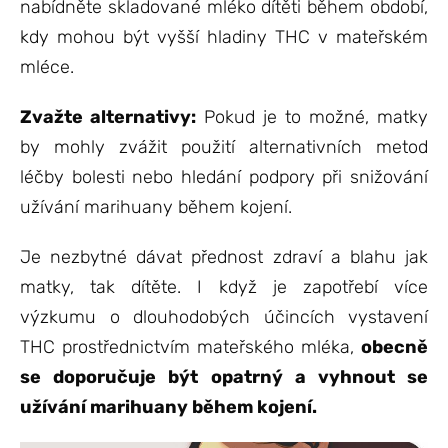
nabídněte skladované mléko dítěti během období,
kdy mohou být vyšší hladiny THC v mateřském
mléce.
Zvažte alternativy:
Pokud je to možné, matky
by mohly zvážit použití alternativních metod
léčby bolesti nebo hledání podpory při snižování
užívání marihuany během kojení.
Je nezbytné dávat přednost zdraví a blahu jak
matky, tak dítěte. I když je zapotřebí více
výzkumu o dlouhodobých účincích vystavení
THC prostřednictvím mateřského mléka,
obecně
se doporučuje být opatrný a vyhnout se
užívání marihuany během kojení.