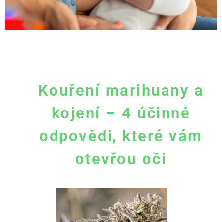
Kouření marihuany a
kojení – 4 účinné
odpovědi, které vám
otevřou oči