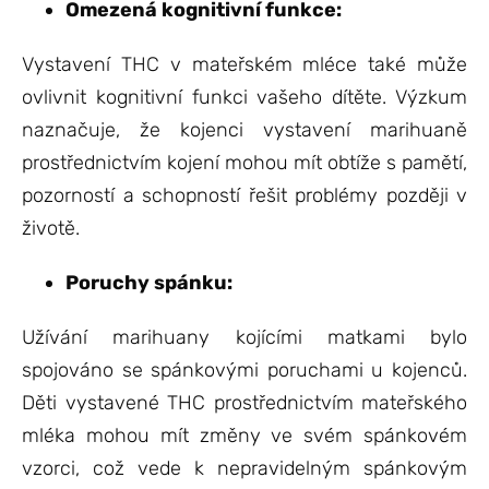
Omezená kognitivní funkce:
Vystavení THC v mateřském mléce také může
ovlivnit kognitivní funkci vašeho dítěte. Výzkum
naznačuje, že kojenci vystavení marihuaně
prostřednictvím kojení mohou mít obtíže s pamětí,
pozorností a schopností řešit problémy později v
životě.
Poruchy spánku:
Užívání marihuany kojícími matkami bylo
spojováno se spánkovými poruchami u kojenců.
Děti vystavené THC prostřednictvím mateřského
mléka mohou mít změny ve svém spánkovém
vzorci, což vede k nepravidelným spánkovým