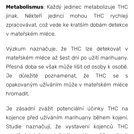
Metabolismus
: Každý jedinec metabolizuje THC
jinak. Někteří jedinci mohou THC rychleji
zpracovávat, což vede ke kratším dobám detekce
v mateřském mléce.
Výzkum naznačuje, že THC lze detekovat v
mateřském mléce až šest dní po užití marihuany.
Přesná doba se však může lišit od osoby k osobě.
Je důležité poznamenat, že THC se s
opakovaným užíváním může v mateřském mléce
hromadit.
Je zásadní zvážit potenciální účinky THC na
kojence před užíváním marihuany během kojení.
Studie naznačují, že vystavení kojenců THC