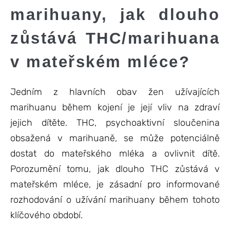
marihuany, jak dlouho
zůstává THC/marihuana
v mateřském mléce?
Jedním z hlavních obav žen užívajících
marihuanu během kojení je její vliv na zdraví
jejich dítěte. THC, psychoaktivní sloučenina
obsažená v marihuaně, se může potenciálně
dostat do mateřského mléka a ovlivnit dítě.
Porozumění tomu, jak dlouho THC zůstává v
mateřském mléce, je zásadní pro informované
rozhodování o užívání marihuany během tohoto
klíčového období.