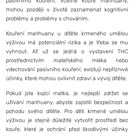
pasivnímu kouření, včetně kouře marihuany,
mohou později v životě zaznamenat kognitivní
problémy a problémy s chováním.
Kouření marihuany u dítěte krmeného umělou
výživou má potenciální rizika a je třeba se mu
vyhnout. Ať už se jedná o vystavení THC
prostřednictvím mateřského mléka nebo
vdechování pasivního kouření, existují nepříznivé
účinky, které mohou ovlivnit zdraví a vývoj dítěte.
Pokud jste kojící matka, je nejlepší zdržet se
užívání marihuany, abyste zajistili bezpečnost a
pohodu svého dítěte. Pro děti krmené umělou
výživou je stejně důležité vytvořit prostředí bez
kouře, které je ochrání před škodlivými účinky