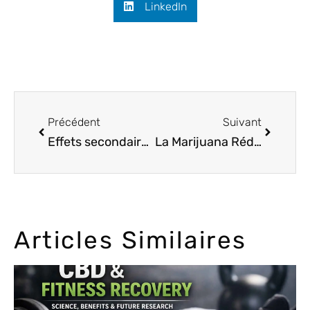
LinkedIn
Précédent
Suivant
Effets secondaires de fumer du cannabis tous les jours
La Marijuana Réduit-elle le Testostérone?
Articles Similaires