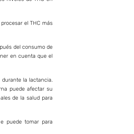
n procesar el THC más
espués del consumo de
ener en cuenta que el
durante la lactancia.
erna puede afectar su
ales de la salud para
ue puede tomar para