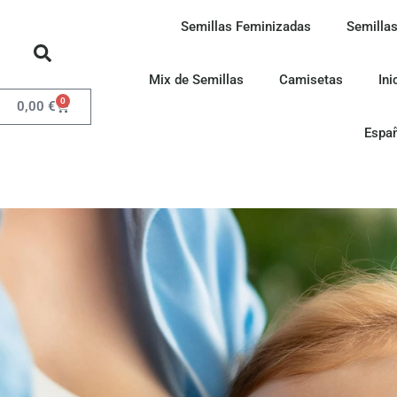
Semillas Feminizadas
Semillas
Mix de Semillas
Camisetas
Ini
0
0,00
€
Espa