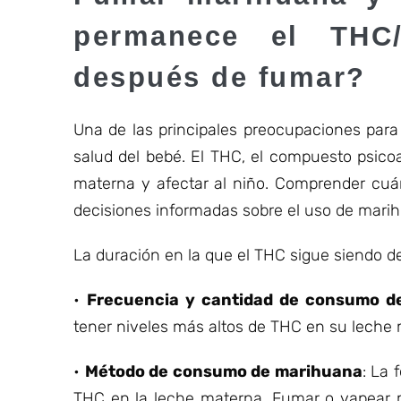
permanece el THC/
después de fumar?
Una de las principales preocupaciones para
salud del bebé. El THC, el compuesto psico
materna y afectar al niño. Comprender cuá
decisiones informadas sobre el uso de marih
La duración en la que el THC sigue siendo de
•
Frecuencia y cantidad de consumo d
tener niveles más altos de THC en su leche
•
Método de consumo de marihuana
: La
THC en la leche materna. Fumar o vapear 