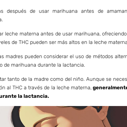
as después de usar marihuana antes de amamanta
a.
r leche materna antes de usar marihuana, ofreciendo
veles de THC pueden ser más altos en la leche materna
 las madres pueden considerar el uso de métodos alter
o de marihuana durante la lactancia.
estar tanto de la madre como del niño. Aunque se neces
ión al THC a través de la leche materna,
generalmente
urante la lactancia.