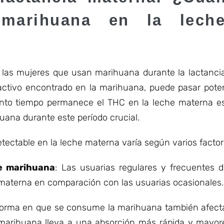
marihuana en la lech
 las mujeres que usan marihuana durante la lactanci
activo encontrado en la marihuana, puede pasar pote
nto tiempo permanece el THC en la leche materna es
uana durante este período crucial.
tectable en la leche materna varía según varios factor
e marihuana
: Las usuarias regulares y frecuentes
 materna en comparación con las usuarias ocasionales.
 forma en que se consume la marihuana también afect
marihuana lleva a una absorción más rápida y mayor