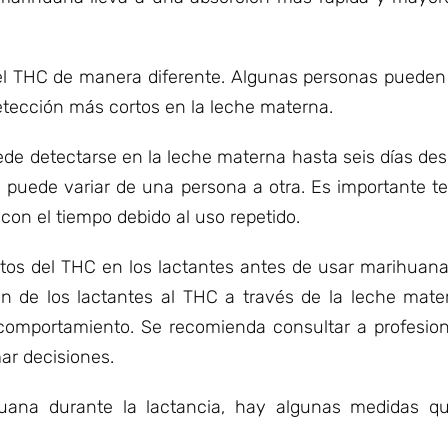
 el THC de manera diferente. Algunas personas puede
etección más cortos en la leche materna.
ede detectarse en la leche materna hasta seis días d
 puede variar de una persona a otra. Es importante t
on el tiempo debido al uso repetido.
tos del THC en los lactantes antes de usar marihuana 
ón de los lactantes al THC a través de la leche mat
y comportamiento. Se recomienda consultar a profesion
mar decisiones.
uana durante la lactancia, hay algunas medidas q