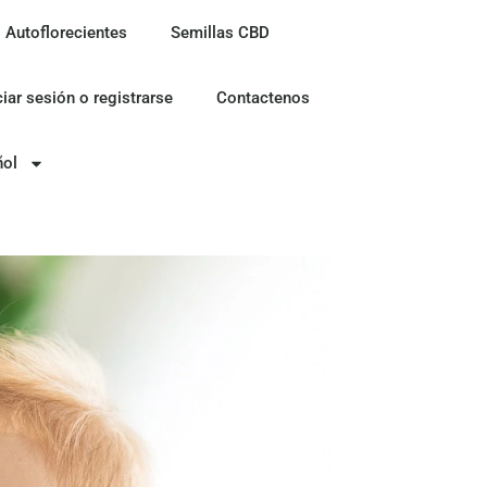
 Autoflorecientes
Semillas CBD
ciar sesión o registrarse
Contactenos
ñol