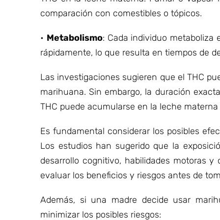
comparación con comestibles o tópicos.
•
Metabolismo
: Cada individuo metaboliza
rápidamente, lo que resulta en tiempos de d
Las investigaciones sugieren que el THC pu
marihuana. Sin embargo, la duración exacta
THC puede acumularse en la leche materna c
Es fundamental considerar los posibles efec
Los estudios han sugerido que la exposici
desarrollo cognitivo, habilidades motoras 
evaluar los beneficios y riesgos antes de to
Además, si una madre decide usar marih
minimizar los posibles riesgos: