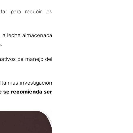
r para reducir las
 la leche almacenada
.
nativos de manejo del
ita más investigación
 se recomienda ser