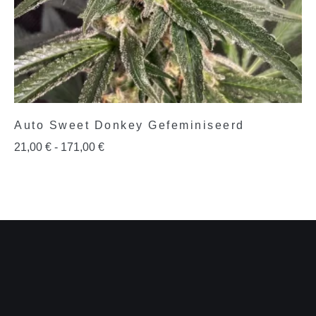
Auto Sweet Donkey Gefeminiseerd
21,00
€
-
171,00
€