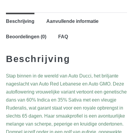
Beschrijving
Aanvullende informatie
Beoordelingen (0)
FAQ
Beschrijving
Stap binnen in de wereld van Auto Ducci, het briljante
nageslacht van Auto Red Lebanese en Auto GMO. Deze
autoflowering vrouwelijke variant vertoont een genetische
dans van 60% Indica en 35% Sativa met een vleugje
Ruderalis, wat garant staat voor een royale opbrengst in
slechts 65 dagen. Haar smaakprofiel is een avontuurlijke
melange van scherpe, peperige en kruidige ondertonen.
Dompel jezelf onder in een golf van euforie, opgewekte