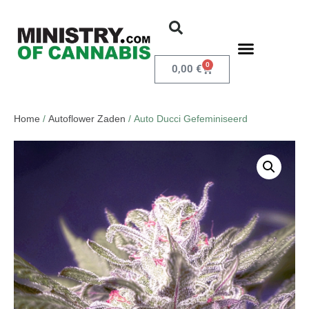
0
0,00
€
Home
/
Autoflower Zaden
/ Auto Ducci Gefeminiseerd