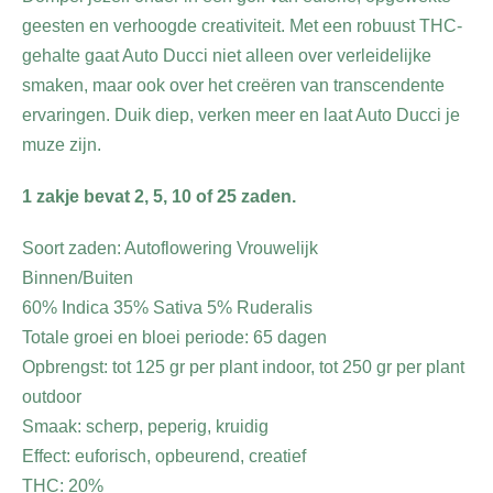
geesten en verhoogde creativiteit. Met een robuust THC-
gehalte gaat Auto Ducci niet alleen over verleidelijke
smaken, maar ook over het creëren van transcendente
ervaringen. Duik diep, verken meer en laat Auto Ducci je
muze zijn.
1 zakje bevat 2, 5, 10 of 25 zaden.
Soort zaden: Autoflowering Vrouwelijk
Binnen/Buiten
60% Indica 35% Sativa 5% Ruderalis
Totale groei en bloei periode: 65 dagen
Opbrengst: tot 125 gr per plant indoor, tot 250 gr per plant
outdoor
Smaak: scherp, peperig, kruidig
Effect: euforisch, opbeurend, creatief
THC: 20%