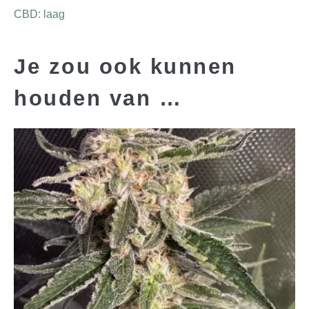
CBD: laag
Je zou ook kunnen
houden van …