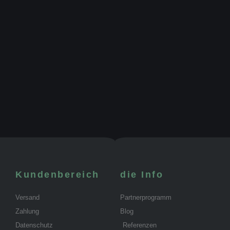
Kundenbereich
die Info
Versand
Partnerprogramm
Zahlung
Blog
Datenschutz
Referenzen