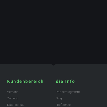
Kundenbereich
die Info
Versand
Partnerprogramm
Zahlung
Blog
Datenschutz
Referenzen