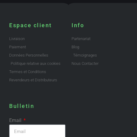
Espace client
Info
Livraison
Partenariat
Paiement
Blog
Données Personnelles
Témoignages
Politique relative aux cookies
Nous Contacter
Termes et Conditions
Revendeurs et Distributeurs
Bulletin
Email