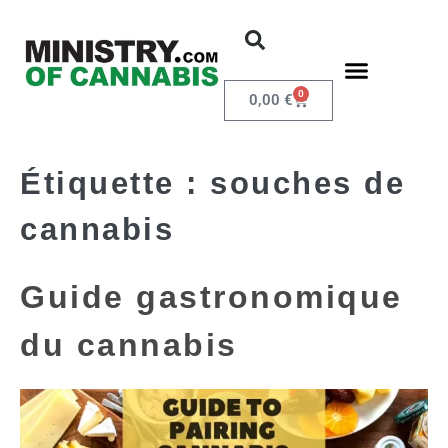
0
0,00
€
Étiquette :
souches de
cannabis
Guide gastronomique
du cannabis