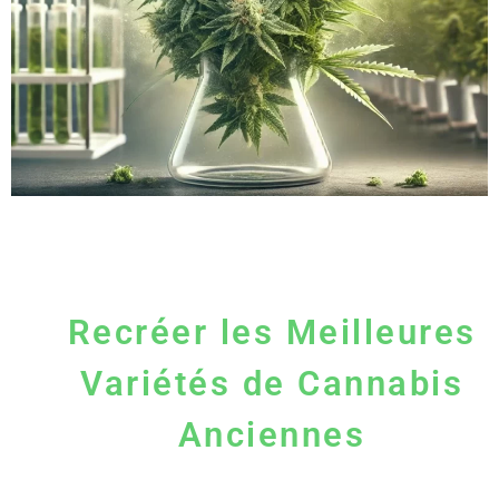
Recréer les Meilleures
Variétés de Cannabis
Anciennes