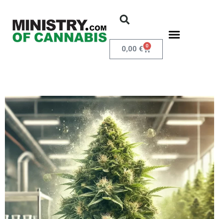
0
0,00
€