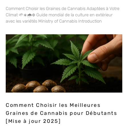
Comment Choisir les Graines de Cannabis Adaptées à Votre
Climat 🌱☀️🌧️❄️ Guide mondial de la culture en extérieur
avec les variétés Ministry of Cannabis Introduction
Comment Choisir les Meilleures
Graines de Cannabis pour Débutants
[Mise à jour 2025]