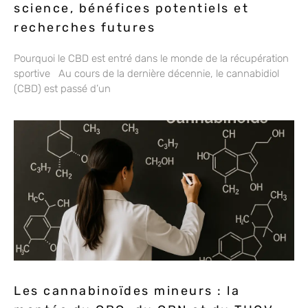
science, bénéfices potentiels et
recherches futures
Pourquoi le CBD est entré dans le monde de la récupération
sportive Au cours de la dernière décennie, le cannabidiol
(CBD) est passé d’un
Les cannabinoïdes mineurs : la