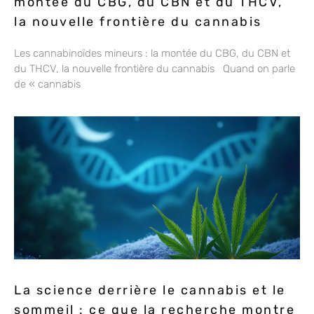
montée du CBG, du CBN et du THCV,
la nouvelle frontière du cannabis
Les cannabinoïdes mineurs : la montée du CBG, du CBN et
du THCV, la nouvelle frontière du cannabis Quand on parle
de « cannabis
La science derrière le cannabis et le
sommeil : ce que la recherche montre