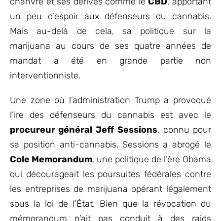
chanvre et ses dérivés comme le
CBD
, apportant
un peu d’espoir aux défenseurs du cannabis.
Mais au-delà de cela, sa politique sur la
marijuana au cours de ses quatre années de
mandat a été en grande partie non
interventionniste.
Une zone où l’administration Trump a provoqué
l’ire des défenseurs du cannabis est avec le
procureur général Jeff Sessions
, connu pour
sa position anti-cannabis. Sessions a abrogé le
Cole Memorandum
, une politique de l’ère Obama
qui décourageait les poursuites fédérales contre
les entreprises de marijuana opérant légalement
sous la loi de l’État. Bien que la révocation du
mémorandum n’ait pas conduit à des raids