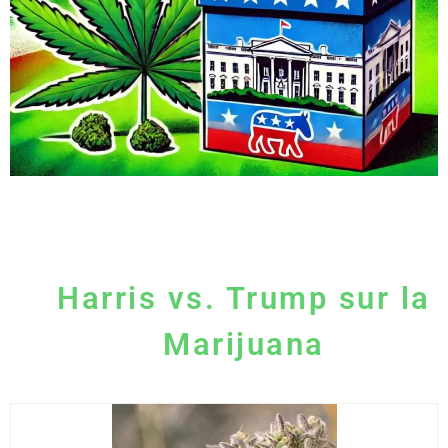
Harris vs. Trump sur la
Marijuana