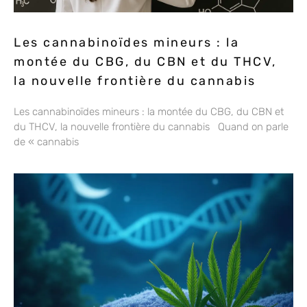
Les cannabinoïdes mineurs : la
montée du CBG, du CBN et du THCV,
la nouvelle frontière du cannabis
Les cannabinoïdes mineurs : la montée du CBG, du CBN et
du THCV, la nouvelle frontière du cannabis Quand on parle
de « cannabis