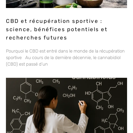
CBD et récupération sportive :
science, bénéfices potentiels et
recherches futures
Pourquoi le CBD est entré dans le monde de la récupération
sportive Au cours de la dernière décennie, le cannabidiol
(CBD) est passé d’un