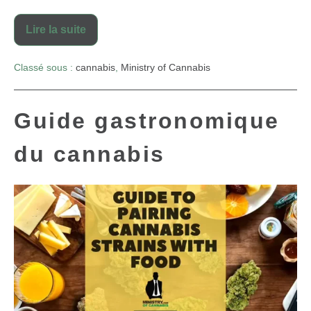
Lire la suite
Classé sous :
cannabis
,
Ministry of Cannabis
Guide gastronomique
du cannabis