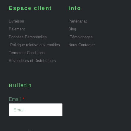
Espace client
Info
Livraison
Partenariat
Paiement
Blog
Données Personnelles
Témoignages
Politique relative aux cookies
Nous Contacter
Termes et Conditions
Revendeurs et Distributeurs
Bulletin
Email