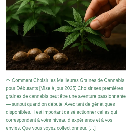
🌱 Comment Choisir les Meilleures Graines de Cannabis
pour Débutants [Mise à jour 2025] Choisir ses premières
graines de cannabis peut être une aventure passionnante
— surtout quand on débute. Avec tant de génétiques
disponibles, il est important de sélectionner celles qui
correspondent à votre niveau d’expérience et à vos
envies. Que vous soyez collectionneur, […]