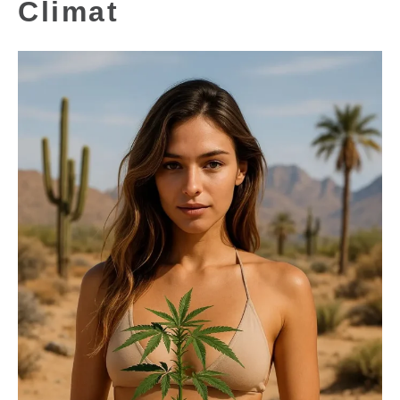
Climat