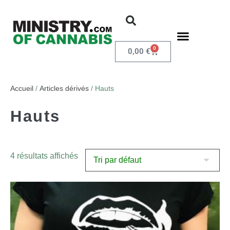
0
0,00
€
Accueil
/
Articles dérivés
/ Hauts
Hauts
4 résultats affichés