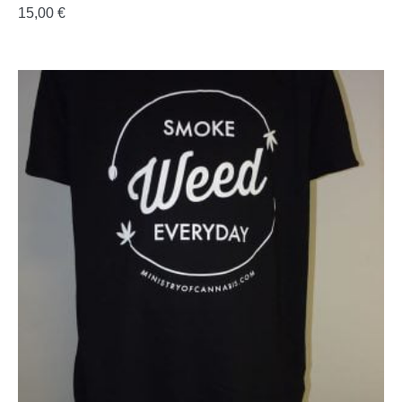
15,00
€