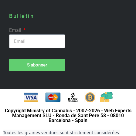
Bulletin
Email
S'abonner
Copyright Ministry of Cannabis - 2007-2026 - Web Experts
Management SLU - Ronda de Sant Pere 58 - 08010
Barcelona - Spain
Toutes les graines vendues sont strictement considérées 