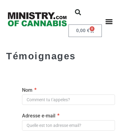
0
0,00
€
Témoignages
*
Nom
*
Adresse e-mail