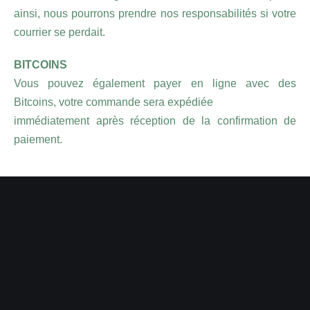
ainsi, nous pourrons prendre nos responsabilités si votre
courrier se perdait.
BITCOINS
Vous pouvez également payer en ligne avec des
Bitcoins, votre commande sera expédiée
immédiatement après réception de la confirmation de
paiement.