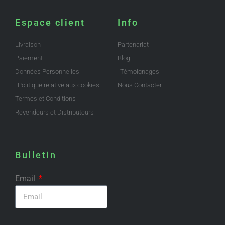
Espace client
Info
Livraison
Partenariat
Paiement
Blog
Données Personnelles
Témoignages
Politique relative aux cookies
Nous Contacter
Termes et Conditions
Revendeurs et Distributeurs
Bulletin
Email