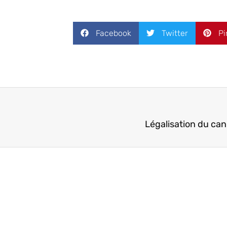
Facebook
Twitter
Pi
Légalisation du can