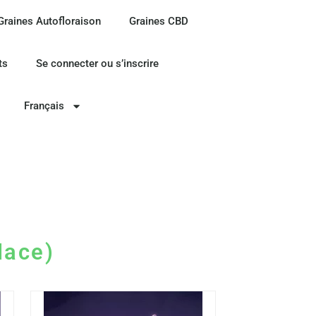
Graines Autofloraison
Graines CBD
ts
Se connecter ou s’inscrire
Français
lace)