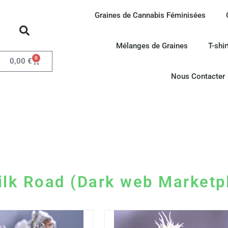
Graines de Cannabis Féminisées
Mélanges de Graines
T-shir
0
0,00
€
Nous Contacter
ilk Road (Dark web Marketp