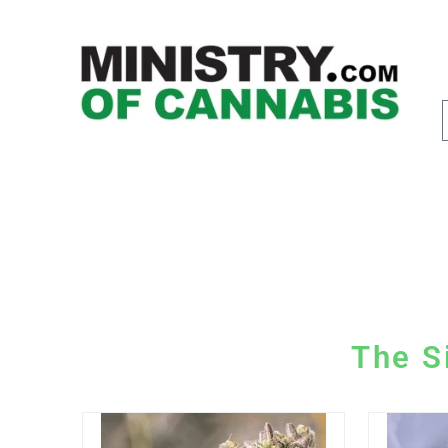
The S