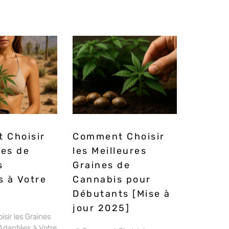
 Choisir
Comment Choisir
nes de
les Meilleures
s
Graines de
 à Votre
Cannabis pour
Débutants [Mise à
jour 2025]
ir les Graines
Adaptées à Votre