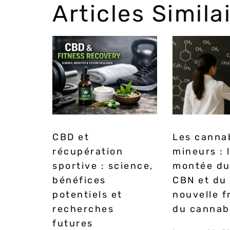
Articles Simila
CBD et
Les canna
récupération
mineurs : 
sportive : science,
montée du
bénéfices
CBN et du 
potentiels et
nouvelle f
recherches
du cannab
futures