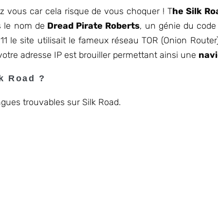
 vous car cela risque de vous choquer ! T
he Silk Ro
 le nom de
Dread Pirate Roberts
, un génie du code
 2011 le site utilisait le fameux réseau TOR (Onion Ro
votre adresse IP est brouiller permettant ainsi une
navi
lk Road ?
ngues trouvables sur Silk Road.