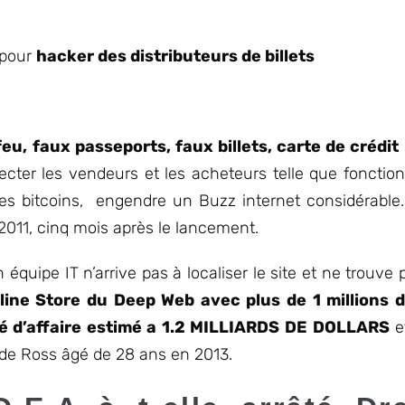
 pour
hacker des distributeurs de billets
eu, faux passeports, faux billets, carte de crédit
ecter les vendeurs et les acheteurs telle que fonction
 les bitcoins, engendre un Buzz internet considérable
 2011, cinq mois après le lancement.
n équipe IT n’arrive pas à localiser le site et ne trouve
line Store du Deep Web avec plus de 1 millions d
ré d’affaire estimé a 1.2 MILLIARDS DE DOLLARS
e
 de Ross âgé de 28 ans en 2013.