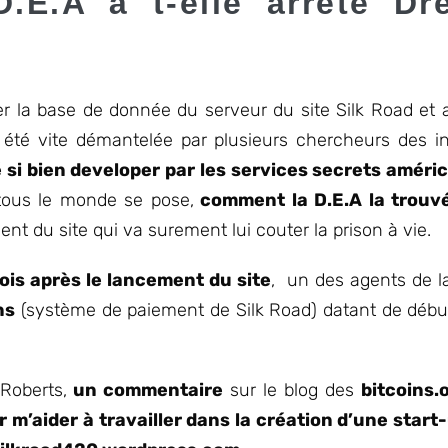
.E.A à t-elle arrêté Dr
ter la base de donnée du serveur du site Silk Road et a
 été vite démantelée par plusieurs chercheurs des i
 si bien developer par les services secrets américa
 tous le monde se pose,
comment la D.E.A la trouv
nt du site qui va surement lui couter la prison à vie.
ois après le lancement du site
, un des agents de la
ns
(système de paiement de Silk Road) datant de début
Roberts,
un commentaire
sur le blog des
bitcoins.
 m’aider à travailler dans la création d’une start