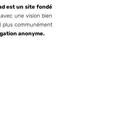
ad est un site fondé
 avec une vision bien
uter) plus communément
gation anonyme.