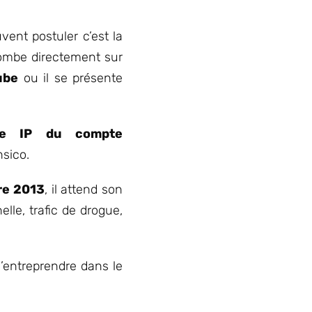
vent postuler c’est la
 tombe directement sur
ube
ou il se présente
sse IP du compte
nsico.
bre 2013
, il attend son
lle, trafic de drogue,
d’entreprendre dans le