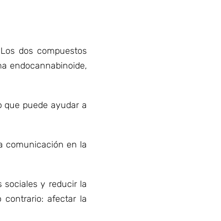
. Los dos compuestos
ma endocannabinoide,
 lo que puede ayudar a
la comunicación en la
sociales y reducir la
contrario: afectar la