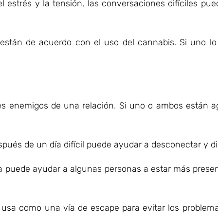
el estrés y la tensión, las conversaciones difíciles pu
están de acuerdo con el uso del cannabis. Si uno lo d
res enemigos de una relación. Si uno o ambos están ag
pués de un día difícil puede ayudar a desconectar y di
 puede ayudar a algunas personas a estar más presen
 se usa como una vía de escape para evitar los problem