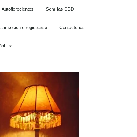
 Autoflorecientes
Semillas CBD
iciar sesión o registrarse
Contactenos
ñol