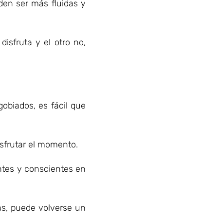
eden ser más fluidas y
isfruta y el otro no,
obiados, es fácil que
sfrutar el momento.
tes y conscientes en
as, puede volverse un