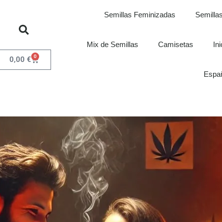
Semillas Feminizadas
Semillas
Mix de Semillas
Camisetas
In
0
0,00
€
Espa