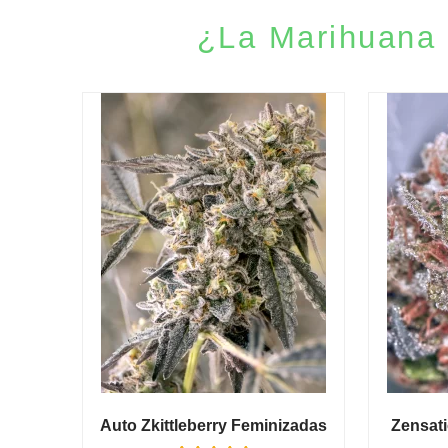
¿La Marihuana 
Auto Zkittleberry Feminizadas
Zensat