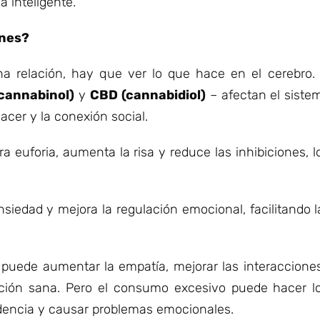
a inteligente.
ones?
a relación, hay que ver lo que hace en el cerebro
cannabinol)
y
CBD (cannabidiol)
– afectan el siste
lacer y la conexión social.
ra euforia, aumenta la risa y reduce las inhibiciones,
nsiedad y mejora la regulación emocional, facilitando 
puede aumentar la empatía, mejorar las interacciones 
ación sana. Pero el consumo excesivo puede hacer lo 
encia y causar problemas emocionales.