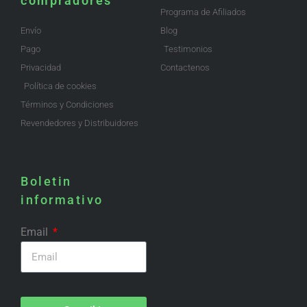
compradores
Programa de Afiliados
Envío
Blog
Pago
Testimonios
Privacidad
Contactenos
Política de cookies
Términos y Condiciones
Revendedores y Distribuidores
Boletin
informativo
Email