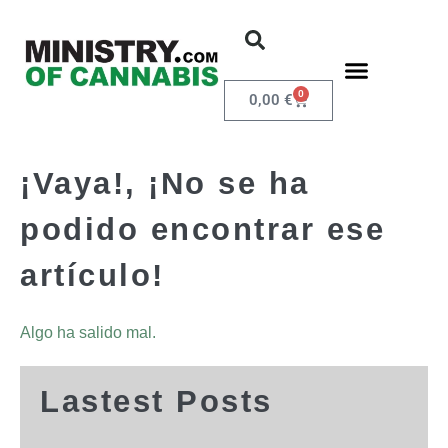
0
0,00
€
¡Vaya!, ¡No se ha
podido encontrar ese
artículo!
Algo ha salido mal.
Lastest Posts