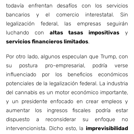
todavía enfrentan desafíos con los servicios
bancarios y el comercio interestatal. Sin
legalización federal, las empresas seguirán
luchando con
altas tasas impositivas
y
servicios financieros limitados
.
Por otro lado, algunos especulan que Trump, con
su postura pro-empresarial, podría verse
influenciado por los beneficios económicos
potenciales de la legalización federal. La industria
del cannabis es un motor económico importante,
y un presidente enfocado en crear empleos y
aumentar los ingresos fiscales podría estar
dispuesto a reconsiderar su enfoque no
intervencionista. Dicho esto, la
imprevisibilidad