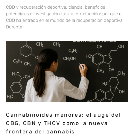
CBD y recuperación deportiva: ciencia, beneficios
potenciales e investigación futura Introducción: por qué el
CBD ha entrado en el mundo de la recuperación deportiva
Durante
Cannabinoides menores: el auge del
CBG, CBN y THCV como la nueva
frontera del cannabis