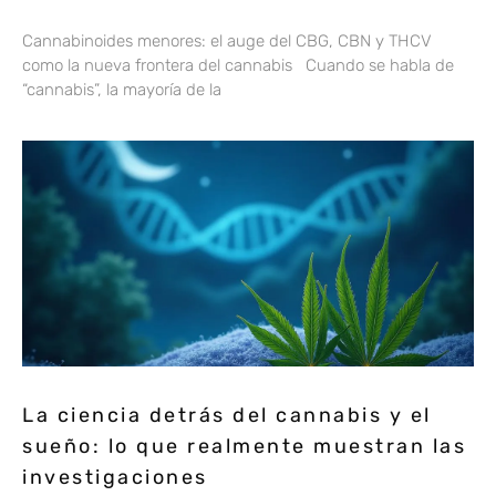
Cannabinoides menores: el auge del CBG, CBN y THCV
como la nueva frontera del cannabis Cuando se habla de
“cannabis”, la mayoría de la
La ciencia detrás del cannabis y el
sueño: lo que realmente muestran las
investigaciones