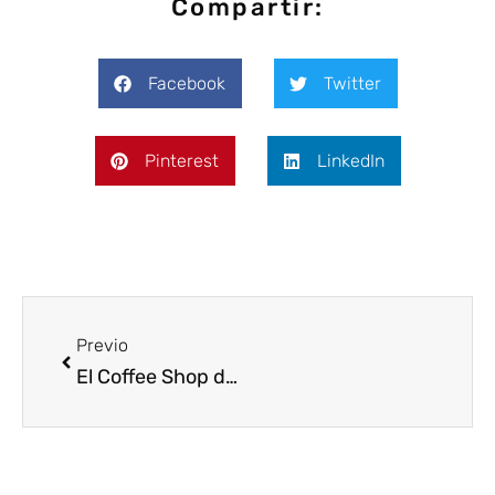
Compartir:
Facebook
Twitter
Pinterest
LinkedIn
Previo
El Coffee Shop de Snoop Dogg en Ámsterdam