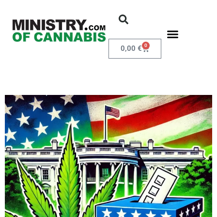
0
0,00
€