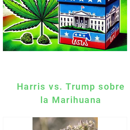
Harris vs. Trump sobre
la Marihuana