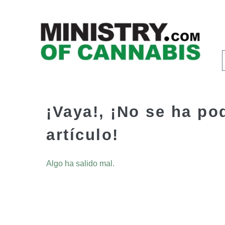
¡Vaya!, ¡No se ha po
artículo!
Algo ha salido mal.