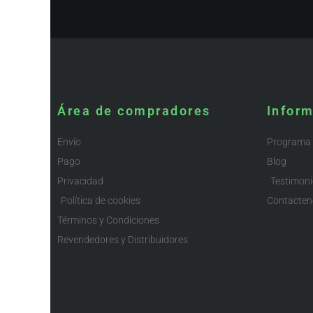
Área de compradores
Infor
Envío
Programa d
Pago
Blog
Privacidad
Testimon
Política de cookies
Contacten
Términos y Condiciones
Revendedores y Distribuidores