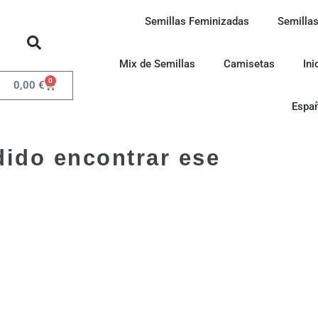
Semillas Feminizadas
Semillas
Mix de Semillas
Camisetas
Ini
0
0,00
€
Espa
dido encontrar ese