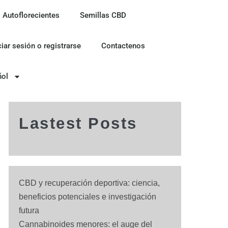
 Autoflorecientes
Semillas CBD
ciar sesión o registrarse
Contactenos
ñol
Lastest Posts
CBD y recuperación deportiva: ciencia,
beneficios potenciales e investigación
futura
Cannabinoides menores: el auge del