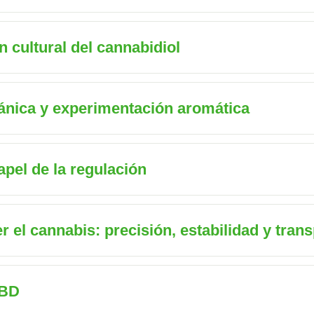
 cultural del cannabidiol
ánica y experimentación aromática
apel de la regulación
el cannabis: precisión, estabilidad y tran
CBD