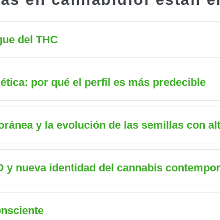
gue del THC
tica: por qué el perfil es más predecible
ránea y la evolución de las semillas con al
D y nueva identidad del cannabis contempo
nsciente