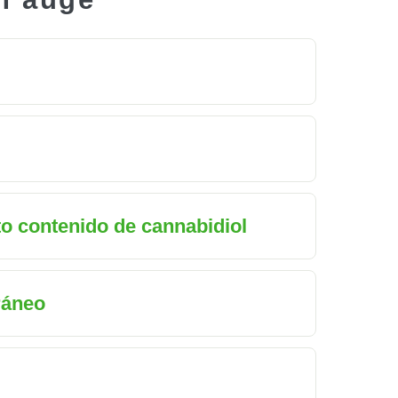
to contenido de cannabidiol
ráneo