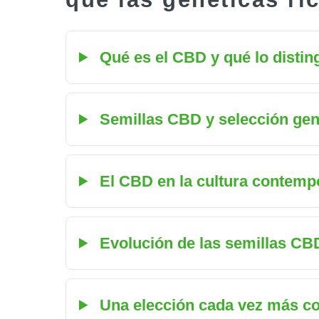
Qué es el CBD y qué lo distin
Semillas CBD y selección gené
El CBD en la cultura contempo
Evolución de las semillas CB
Una elección cada vez más co