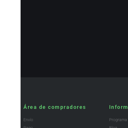
Área de compradores
Infor
Envío
Programa d
Pago
Blog