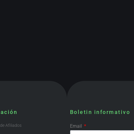
mación
Boletin informativo
e Afiliados
Email