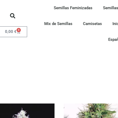
Semillas Feminizadas
Semillas
Mix de Semillas
Camisetas
Ini
0
0,00
€
Espa