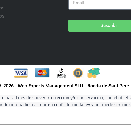
ios
os
Suscribir
07-2026 - Web Experts Management SLU - Ronda de Sant Pere 
e para fines de souvenir, colección y/o conservación, con el objeti
nducir a nadie a actuar en conflicto con la ley y no puede ser con