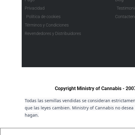
Privacidad
Testimon
Política de cookies
Contacten
Términos y Condiciones
Revendedores y Distribuidores
Copyright Ministry of Cannabis - 20
Todas las semillas vendidas se consideran estrictament
que las leyes cambien. Ministry of Cannabis no desea i
hagan.