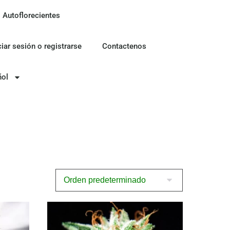
 Autoflorecientes
Semillas CBD
ciar sesión o registrarse
Contactenos
ñol