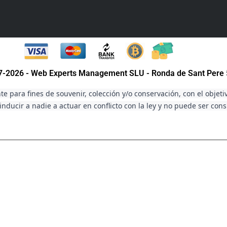
07-2026 - Web Experts Management SLU - Ronda de Sant Pere 
e para fines de souvenir, colección y/o conservación, con el objeti
nducir a nadie a actuar en conflicto con la ley y no puede ser con