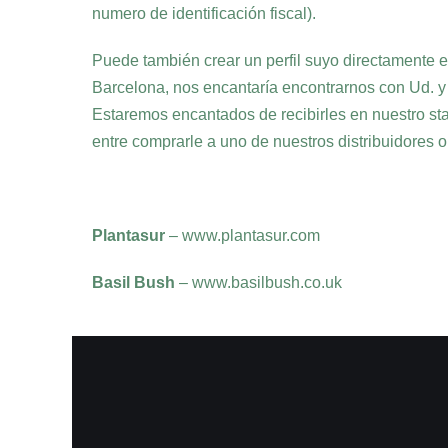
numero de identificación fiscal).
Puede también crear un perfil suyo directamente en
Barcelona, nos encantaría encontrarnos con Ud. y
Estaremos encantados de recibirles en nuestro sta
entre comprarle a uno de nuestros distribuidores o
Plantasur
– www.plantasur.com
Basil Bush
– www.basilbush.co.uk