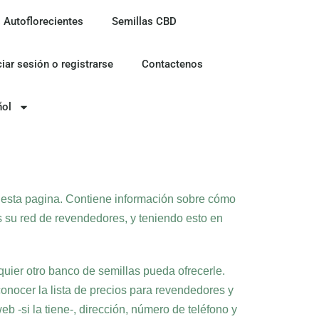
 Autoflorecientes
Semillas CBD
ciar sesión o registrarse
Contactenos
ñol
e esta pagina. Contiene información sobre cómo
s su red de revendedores, y teniendo esto en
uier otro banco de semillas pueda ofrecerle.
onocer la lista de precios para revendedores y
 -si la tiene-, dirección, número de teléfono y