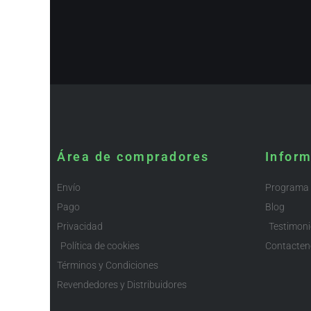
Área de compradores
Infor
Envío
Programa d
Pago
Blog
Privacidad
Testimon
Política de cookies
Contacten
Términos y Condiciones
Revendedores y Distribuidores