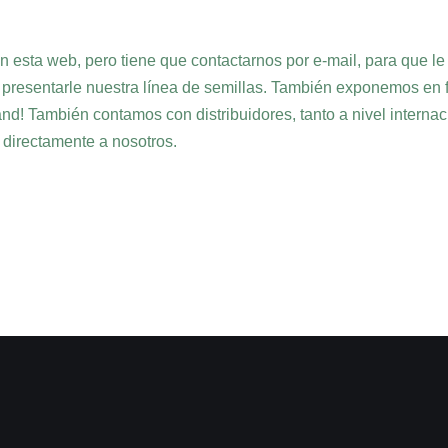
 esta web, pero tiene que contactarnos por e-mail, para que le e
 presentarle nuestra línea de semillas. También exponemos en f
nd! También contamos con distribuidores, tanto a nivel internac
 directamente a nosotros.