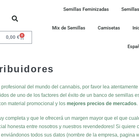
Semillas Feminizadas
Semillas
Mix de Semillas
Camisetas
Ini
0
0,00
€
Espa
ribuidores
n profesional del mundo del cannabis, por favor lea atentament
dos de uno de los factores del éxito de un banco de semillas e
on material promocional y los
mejores precios de mercados
.
y completa y que le ofrecerá un margen mayor que el que cualq
al honesta entre nosotros y nuestros revendedores! Si quiere c
, enviándonos todos sus datos (nombre de la empresa, pagina web