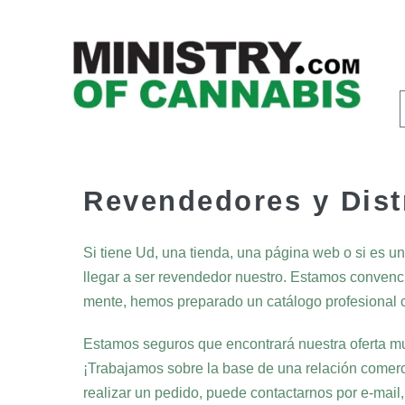
Revendedores y Dist
Si tiene Ud, una tienda, una página web o si es u
llegar a ser revendedor nuestro. Estamos convenci
mente, hemos preparado un catálogo profesional c
Estamos seguros que encontrará nuestra oferta mu
¡Trabajamos sobre la base de una relación comerci
realizar un pedido, puede contactarnos por e-mail