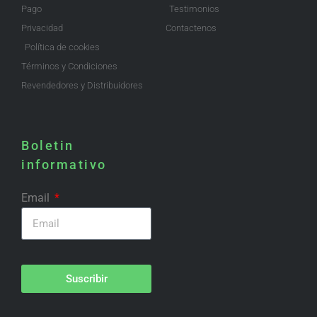
Pago
Testimonios
Privacidad
Contactenos
Política de cookies
Términos y Condiciones
Revendedores y Distribuidores
Boletin
informativo
Email
Suscribir