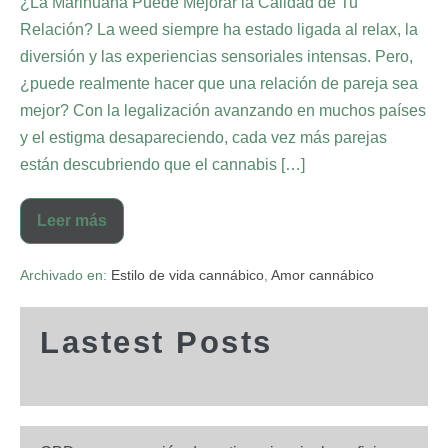
¿La Marihuana Puede Mejorar la Calidad de Tu
Relación? La weed siempre ha estado ligada al relax, la
diversión y las experiencias sensoriales intensas. Pero,
¿puede realmente hacer que una relación de pareja sea
mejor? Con la legalización avanzando en muchos países
y el estigma desapareciendo, cada vez más parejas
están descubriendo que el cannabis […]
Leer más
Archivado en:
Estilo de vida cannábico
,
Amor cannábico
Lastest Posts