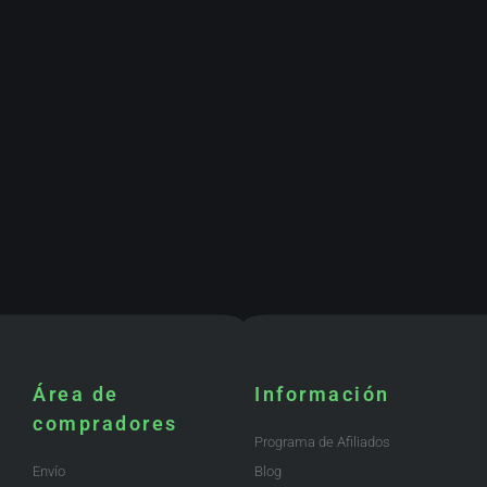
Área de
Información
compradores
Programa de Afiliados
Envío
Blog