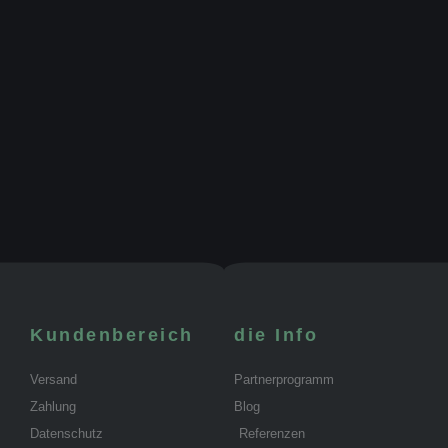
Kundenbereich
die Info
Versand
Partnerprogramm
Zahlung
Blog
Datenschutz
Referenzen