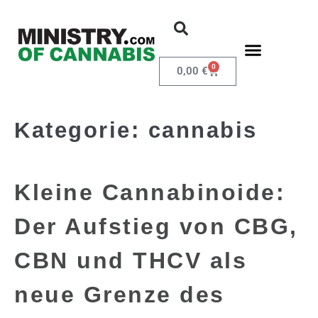
0
0,00
€
Kategorie:
cannabis
Kleine Cannabinoide:
Der Aufstieg von CBG,
CBN und THCV als
neue Grenze des