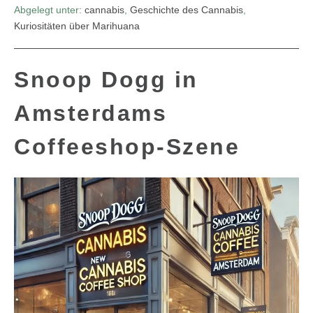
Abgelegt unter:
cannabis
,
Geschichte des Cannabis
,
Kuriositäten über Marihuana
Snoop Dogg in
Amsterdams
Coffeeshop-Szene