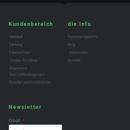
Kundenbereich
die Info
Versand
Partnerprogramm
Zahlung
Blog
Datenschutz
Referenzen
Cookie-Richtlinie
Kontakt
Allgemeine
Geschäftbedingungen
Reseller und Distributoren
Newsletter
Email