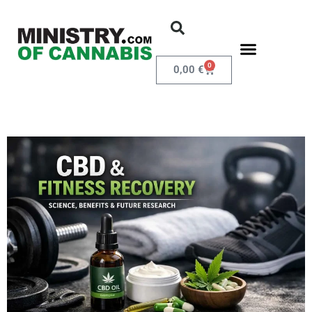
0
0,00
€