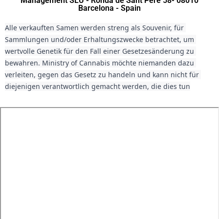
Management SLU - Ronda de Sant Pere 58- 08010
Barcelona - Spain
Alle verkauften Samen werden streng als Souvenir, für 
Sammlungen und/oder Erhaltungszwecke betrachtet, um 
wertvolle Genetik für den Fall einer Gesetzesänderung zu 
bewahren. Ministry of Cannabis möchte niemanden dazu 
verleiten, gegen das Gesetz zu handeln und kann nicht für 
diejenigen verantwortlich gemacht werden, die dies tun