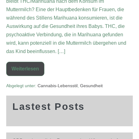
bleibt THC/Marihuana nach dem Konsum im
Muttermilch? Eine der Hauptbedenken für Frauen, die
während des Stillens Marihuana konsumieren, ist die
Auswirkung auf die Gesundheit ihres Babys. THC, die
psychoaktive Verbindung, die in Marihuana gefunden
wird, kann potenziell in die Muttermilch übergehen und
das Kind beeinflussen. […]
Weiterlesen
Abgelegt unter:
Cannabis-Lebensstil
,
Gesundheit
Lastest Posts