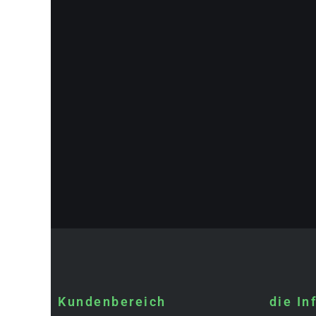
Kundenbereich
die In