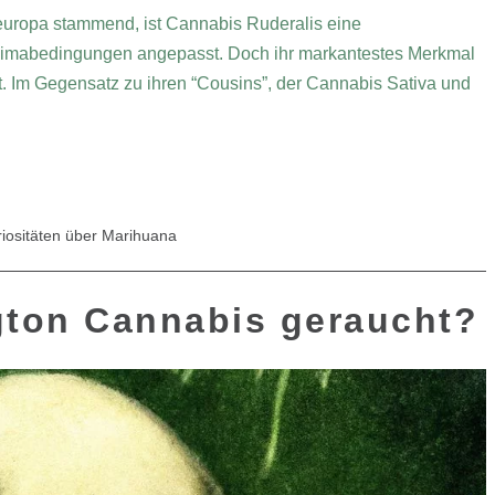
teuropa stammend, ist Cannabis Ruderalis eine
 Klimabedingungen angepasst. Doch ihr markantestes Merkmal
ft. Im Gegensatz zu ihren “Cousins”, der Cannabis Sativa und
iositäten über Marihuana
ton Cannabis geraucht?