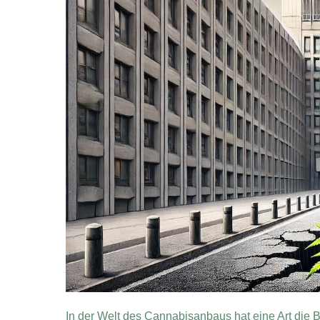
In der Welt des Cannabisanbaus hat eine Art die Br