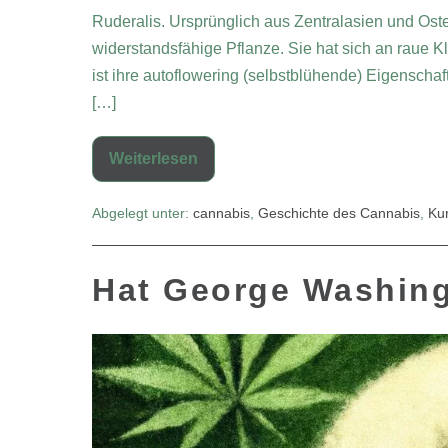
Ruderalis. Ursprünglich aus Zentralasien und Os
widerstandsfähige Pflanze. Sie hat sich an raue
ist ihre autoflowering (selbstblühende) Eigenscha
[…]
Weiterlesen
Abgelegt unter:
cannabis
,
Geschichte des Cannabis
,
Kur
Hat George Washing