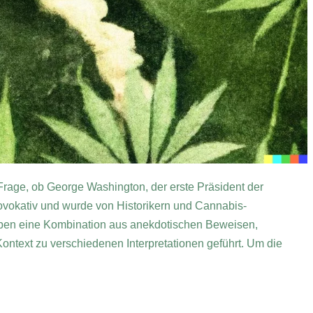
age, ob George Washington, der erste Präsident der
rovokativ und wurde von Historikern und Cannabis-
haben eine Kombination aus anekdotischen Beweisen,
ntext zu verschiedenen Interpretationen geführt. Um die