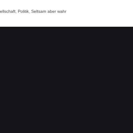
llschaft
,
Politik
,
Seltsam aber wahr