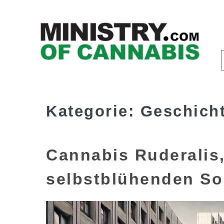
Kategorie:
Geschich
Cannabis Ruderalis,
selbstblühenden So