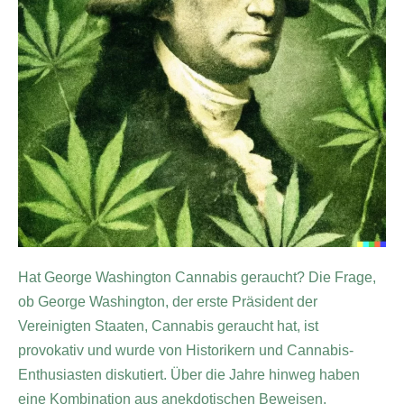
Hat George Washington Cannabis geraucht? Die Frage,
ob George Washington, der erste Präsident der
Vereinigten Staaten, Cannabis geraucht hat, ist
provokativ und wurde von Historikern und Cannabis-
Enthusiasten diskutiert. Über die Jahre hinweg haben
eine Kombination aus anekdotischen Beweisen,