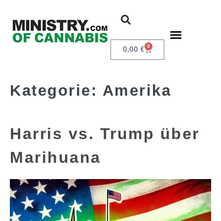
0
0,00
€
Kategorie:
Amerika
Harris vs. Trump über
Marihuana