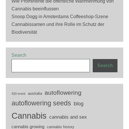
Wie Prominente die öffentliche Wahrnehmung von
Cannabis beeinflussen
Snoop Dogg in Amsterdams Coffeeshop-Szene
Cannabissamen und ihre Rolle im Schutz der
Biodiversität
Search
Search
autoflowering
australia
420 event
autoflowering seeds
blog
Cannabis
cannabis and sex
cannabis growing
cannabis history