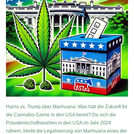
Harris vs. Trump über Marihuana: Was hält die Zukunft für
die Cannabis-Szene in den USA bereit? Da sich die
Präsidentschaftswahlen in den USA im Jahr 2024
nähern, bleibt die Legalisierung von Marihuana eines der