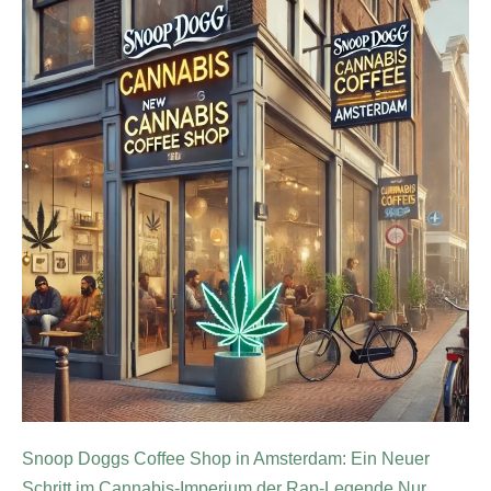
Snoop Doggs Coffee Shop in Amsterdam: Ein Neuer
Schritt im Cannabis-Imperium der Rap-Legende Nur