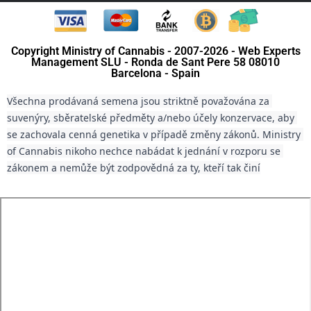
Copyright Ministry of Cannabis - 2007-2026 - Web Experts
Management SLU - Ronda de Sant Pere 58 08010
Barcelona - Spain
Všechna prodávaná semena jsou striktně považována za 
suvenýry, sběratelské předměty a/nebo účely konzervace, aby 
se zachovala cenná genetika v případě změny zákonů. Ministry 
of Cannabis nikoho nechce nabádat k jednání v rozporu se 
zákonem a nemůže být zodpovědná za ty, kteří tak činí