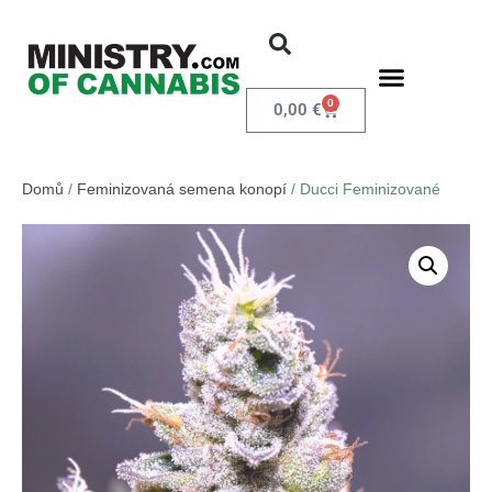
0
0,00
€
Domů
/
Feminizovaná semena konopí
/ Ducci Feminizované