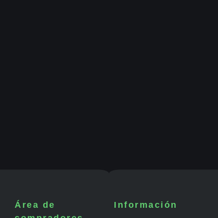
Área de
Información