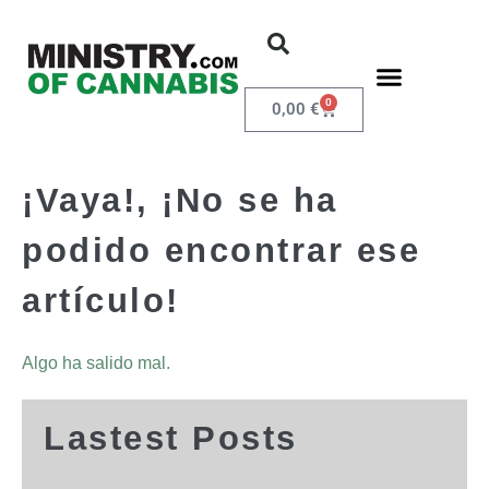
0
0,00
€
¡Vaya!, ¡No se ha
podido encontrar ese
artículo!
Algo ha salido mal.
Lastest Posts