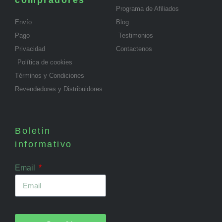
compradores
Programa de Afiliados
Envío
Blog
Pago
Testimonios
Privacidad
Contactenos
Política de cookies
Términos y Condiciones
Revendedores y Distribuidores
Boletin
informativo
Email